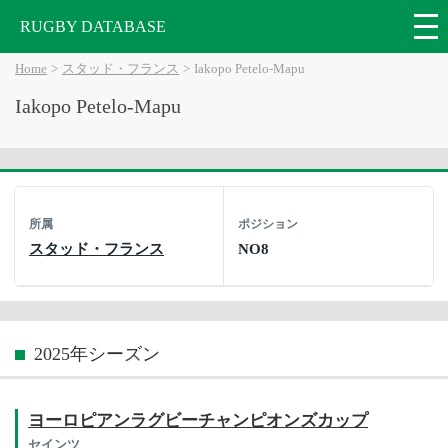
RUGBY DATABASE
Home
スタッド・フランス
Iakopo Petelo-Mapu
Iakopo Petelo-Mapu
所属
ポジション
スタッド・フランス
NO8
2025年シーズン
ヨーロピアンラグビーチャンピオンズカップ
セインツ