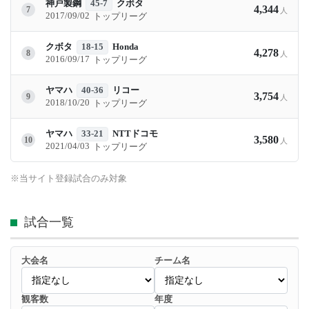
神戸製鋼
45-7
クボタ
4,344
7
人
2017/09/02
トップリーグ
クボタ
18-15
Honda
4,278
8
人
2016/09/17
トップリーグ
ヤマハ
40-36
リコー
3,754
9
人
2018/10/20
トップリーグ
ヤマハ
33-21
NTTドコモ
3,580
10
人
2021/04/03
トップリーグ
※当サイト登録試合のみ対象
試合一覧
大会名
チーム名
観客数
年度