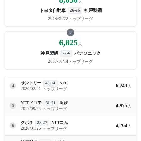
人
トヨタ自動車
神戸製鋼
26-26
2018/09/22
トップリーグ
3
6,825
人
神戸製鋼
パナソニック
7-56
2017/10/14
トップリーグ
サントリー
40-14
NEC
6,243
4
人
2020/02/01
トップリーグ
NTTドコモ
31-21
近鉄
4,975
5
人
2017/09/24
トップリーグ
クボタ
28-27
NTTコム
4,794
6
人
2020/01/25
トップリーグ