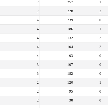
7
257
1
7
228
2
4
239
0
4
186
1
4
132
2
4
104
2
4
93
0
3
197
0
3
182
0
2
120
1
2
95
0
2
38
0