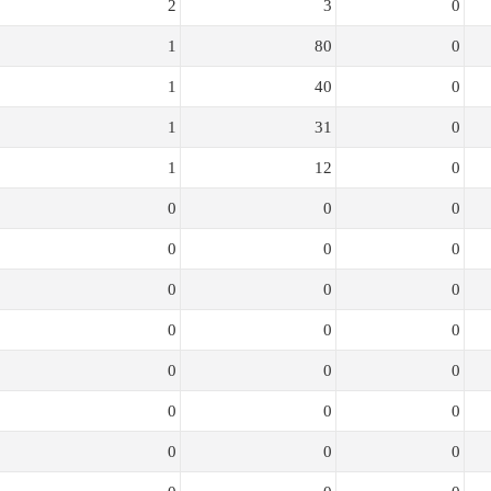
2
3
0
1
80
0
1
40
0
1
31
0
1
12
0
0
0
0
0
0
0
0
0
0
0
0
0
0
0
0
0
0
0
0
0
0