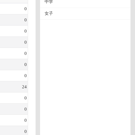
中学
0
女子
0
0
0
0
0
0
24
0
0
0
0