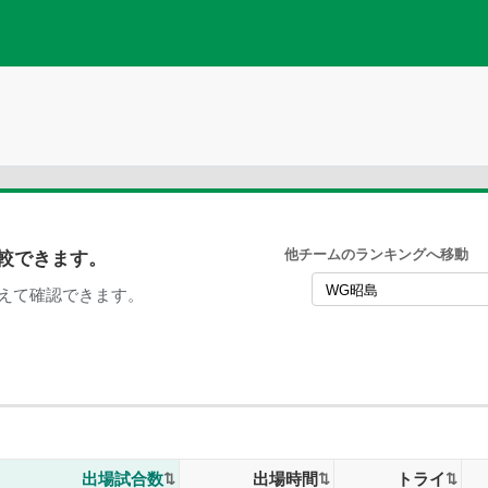
他チームのランキングへ移動
較できます。
えて確認できます。
出場試合数
出場時間
トライ