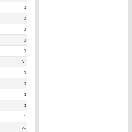
0
0
0
0
0
81
0
0
0
0
1
51