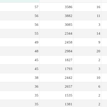
57
3586
16
56
3882
11
56
3085
3
55
2344
14
49
2458
9
48
2984
20
45
1827
2
45
1793
3
38
2442
10
36
2657
6
35
1535
2
35
1381
2