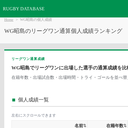
RUGBY DATABASE
Home
WG昭島の個人成績
WG昭島のリーグワン通算個人成績ランキング
リーグワン通算成績
WG昭島でリーグワンに出場した選手の通算成績を比
在籍年数・出場試合数・出場時間・トライ・ゴールを並べ替
個人成績一覧
左右にスクロールできます
名前
在籍年数