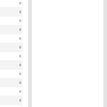
0
0
0
0
0
0
0
0
0
0
0
0