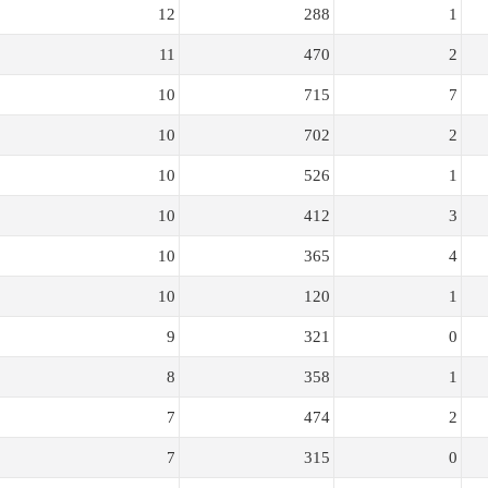
12
288
1
11
470
2
10
715
7
10
702
2
10
526
1
10
412
3
10
365
4
10
120
1
9
321
0
8
358
1
7
474
2
7
315
0