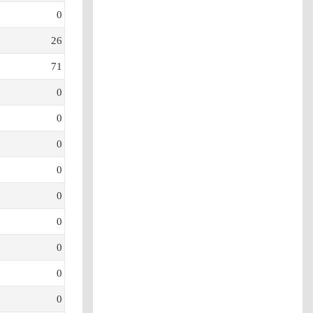
0
26
71
0
0
0
0
0
0
0
0
0