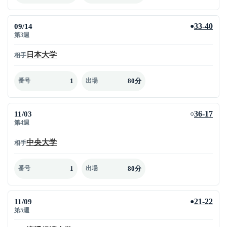
09/14
33-40
●
第3週
日本大学
相手
1
80分
番号
出場
11/03
36-17
○
第4週
中央大学
相手
1
80分
番号
出場
11/09
21-22
●
第5週