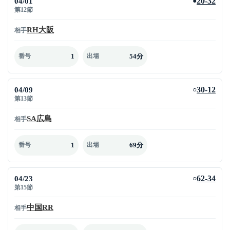
04/01
20-32
●
第12節
RH大阪
相手
1
54分
番号
出場
04/09
30-12
○
第13節
SA広島
相手
1
69分
番号
出場
04/23
62-34
○
第15節
中国RR
相手