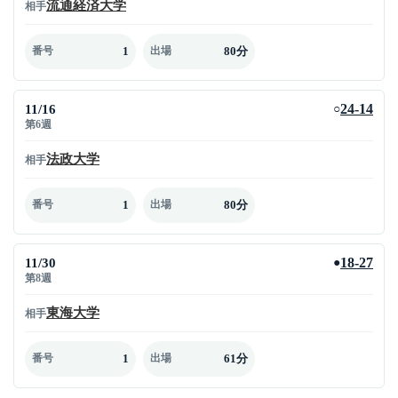
流通経済大学
相手
1
80分
番号
出場
11/16
24-14
○
第6週
法政大学
相手
1
80分
番号
出場
11/30
18-27
●
第8週
東海大学
相手
1
61分
番号
出場