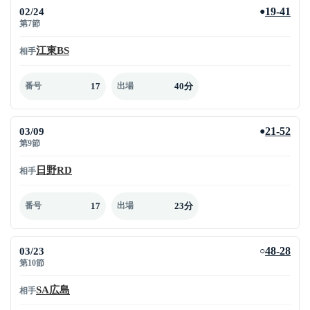
02/24
19-41
●
第7節
江東BS
相手
17
40分
番号
出場
03/09
21-52
●
第9節
日野RD
相手
17
23分
番号
出場
03/23
48-28
○
第10節
SA広島
相手