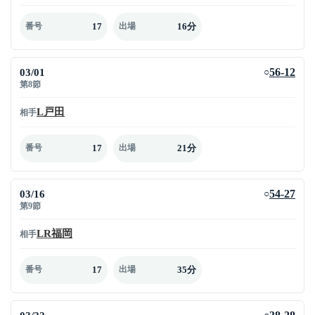
17
16分
番号
出場
03/01
56-12
○
第8節
L戸田
相手
17
21分
番号
出場
03/16
54-27
○
第9節
LR福岡
相手
17
35分
番号
出場