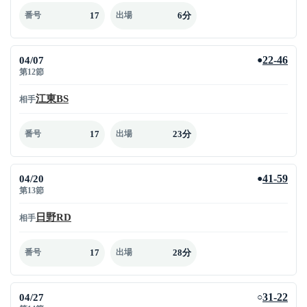
17
6分
番号
出場
04/07
22-46
●
第12節
江東BS
相手
17
23分
番号
出場
04/20
41-59
●
第13節
日野RD
相手
17
28分
番号
出場
04/27
31-22
○