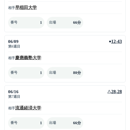
早稲田大学
相手
1
66分
番号
出場
06/09
12-43
●
第6週目
慶應義塾大学
相手
1
80分
番号
出場
06/16
28-28
△
第7週目
流通経済大学
相手
1
66分
番号
出場