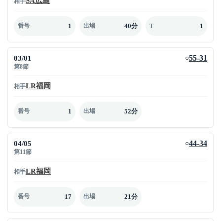
SA広島
相手
1
40分
1
番号
出場
T
03/01
55-31
○
第8節
LR福岡
相手
1
52分
番号
出場
04/05
44-34
○
第11節
LR福岡
相手
17
21分
番号
出場