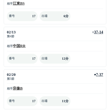
江東BS
相手
17
6分
番号
出場
02/13
37-14
○
第4節
中国RR
相手
17
12分
番号
出場
02/20
7-37
●
第5節
宗像B
相手
17
11分
番号
出場