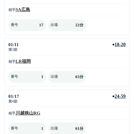
SA広島
相手
17
22分
番号
出場
01/11
18-20
●
第3節
LR福岡
相手
1
63分
番号
出場
01/17
24-59
●
第4節
川越狭山RG
相手
1
61分
番号
出場