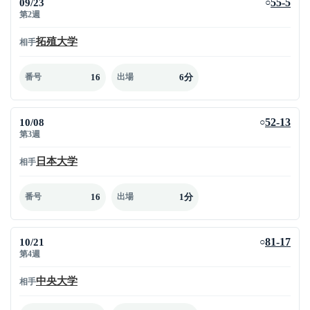
09/23
55-5
○
第2週
拓殖大学
相手
16
6分
番号
出場
10/08
52-13
○
第3週
日本大学
相手
16
1分
番号
出場
10/21
81-17
○
第4週
中央大学
相手