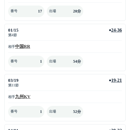
17
20分
番号
出場
01/15
24-36
●
第4節
中国RR
相手
1
54分
番号
出場
03/19
19-21
●
第11節
九州KV
相手
1
52分
番号
出場