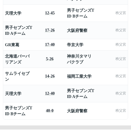
男子セブンズT
天理大学
12-45
秩父宮
ID Bチーム
男子セブンズT
17-26
大阪府警察
秩父宮
ID Aチーム
GR東葛
17-40
帝京大学
秩父宮
北海道バーバ
神奈川タマリ
5-26
秩父宮
リアンズ
バクラブ
サムライセブ
14-26
福岡工業大学
秩父宮
ン
男子セブンズT
天理大学
12-40
秩父宮
ID Aチーム
男子セブンズT
40-0
大阪府警察
秩父宮
ID Bチーム