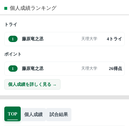
個人成績ランキング
トライ
藤原竜之丞
4トライ
天理大学
1
ポイント
藤原竜之丞
26得点
天理大学
1
個人成績を詳しく見る →
TOP
個人成績
試合結果