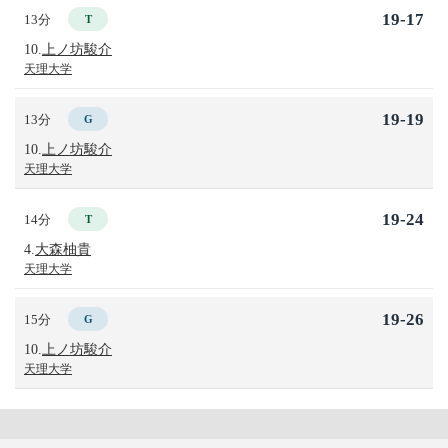
19-17
13分
T
10.
上ノ坊駿介
天理大学
19-19
13分
G
10.
上ノ坊駿介
天理大学
19-24
14分
T
4.
大森柚貴
天理大学
19-26
15分
G
10.
上ノ坊駿介
天理大学