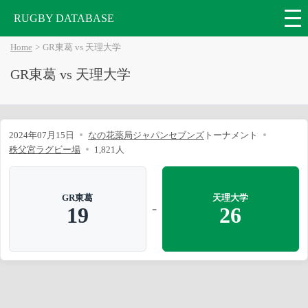
RUGBY DATABASE
Home
GR東葛 vs 天理大学
GR東葛 vs 天理大学
2024年07月15日
なの花薬局ジャパンセブンズ
トーナメント
秩父宮ラグビー場
1,821人
GR東葛
天理大学
-
19
26