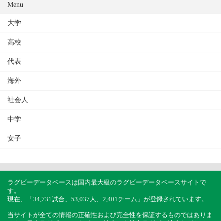
Menu
大学
高校
代表
海外
社会人
中学
女子
ラグビーデータベースは国内最大級のラグビーデータベースサイトで
す。
現在、「34,731試合、53,037人、2,401チーム」が登録されています。
当サイトが全ての情報の正確性および完全性を保証するものではありま