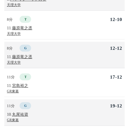
天理大学
12-10
8分
T
11.
藤原竜之丞
天理大学
12-12
8分
G
11.
藤原竜之丞
天理大学
17-12
11分
T
11.
宮島裕之
GR東葛
19-12
11分
G
10.
丸尾祐資
GR東葛