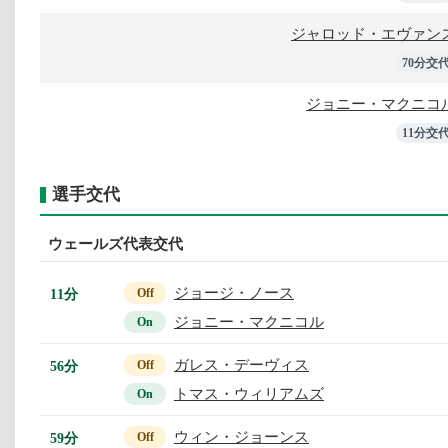
ジャロッド・エヴァン
70分交
ジョニー・マクニコ
11分交
選手交代
ウェールズ代表交代
ジョージ・ノース
11分
Off
ジョニー・マクニコル
On
ガレス・デーヴィス
56分
Off
トマス・ウィリアムズ
On
ウィン・ジョーンス
59分
Off