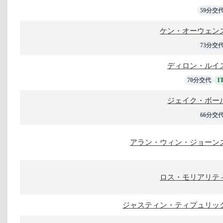
59分交
ケン・オーウェン
73分交
ディロン・ルイ
70分交代
1
ジェイク・ボー
66分交
アラン・ウィン・ジョーン
ロス・モリアリテ
ジャスティン・ティプュリッ