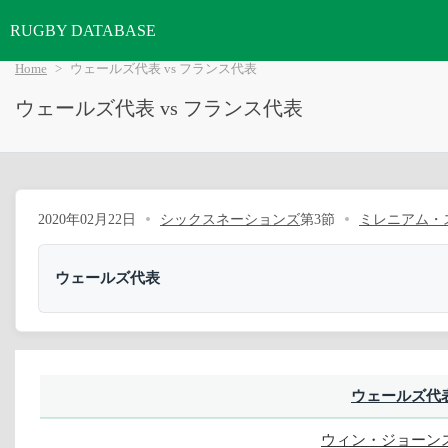
RUGBY DATABASE
Home
ウェールズ代表 vs フランス代表
ウェールズ代表 vs フランス代表
2020年02月22日
シックスネーションズ
第3節
ミレニアム・
ウェールズ代表
ウェールズ代
ウィン・ジョーン