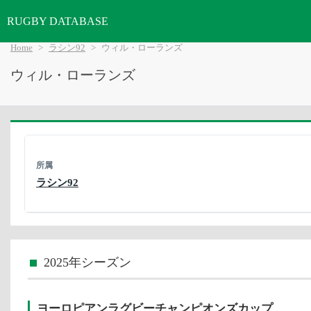
RUGBY DATABASE
Home
ラシン92
ウィル・ローランズ
ウィル・ローランズ
所属
ラシン92
2025年シーズン
ヨーロピアンラグビーチャンピオンズカップ