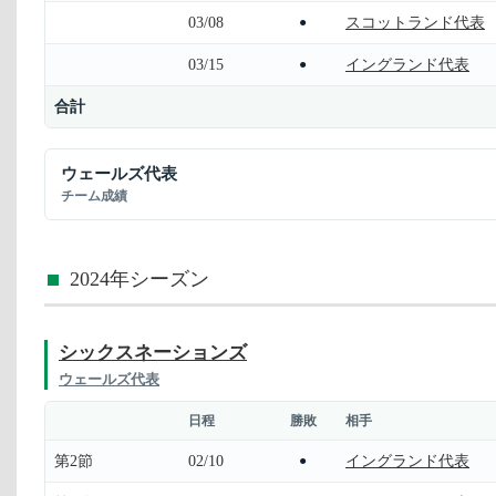
03/08
スコットランド代表
●
03/15
イングランド代表
●
合計
ウェールズ代表
チーム成績
2024年シーズン
シックスネーションズ
ウェールズ代表
日程
勝敗
相手
第2節
02/10
イングランド代表
●