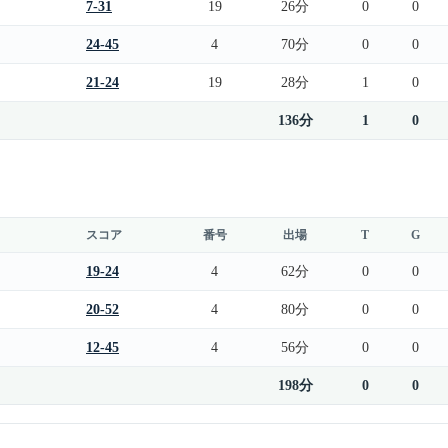
7-31
19
26分
0
0
24-45
4
70分
0
0
21-24
19
28分
1
0
136分
1
0
スコア
番号
出場
T
G
19-24
4
62分
0
0
20-52
4
80分
0
0
12-45
4
56分
0
0
198分
0
0