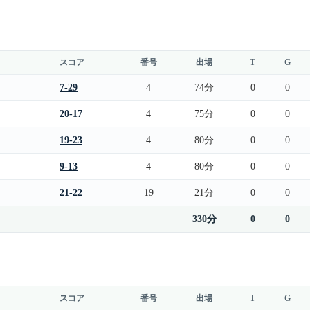
スコア
番号
出場
T
G
7-29
4
74分
0
0
20-17
4
75分
0
0
19-23
4
80分
0
0
9-13
4
80分
0
0
21-22
19
21分
0
0
330分
0
0
スコア
番号
出場
T
G