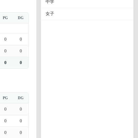
中学
女子
PG
DG
0
0
0
0
0
0
PG
DG
0
0
0
0
0
0