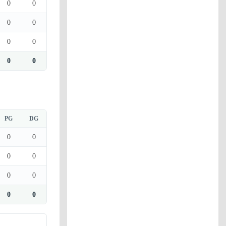
0
0
0
0
0
0
0
0
PG
DG
0
0
0
0
0
0
0
0