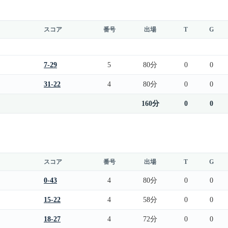
スコア
番号
出場
T
G
7-29
5
80分
0
0
31-22
4
80分
0
0
160分
0
0
スコア
番号
出場
T
G
0-43
4
80分
0
0
15-22
4
58分
0
0
18-27
4
72分
0
0