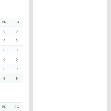
PG
DG
0
0
0
0
0
0
0
0
0
0
0
0
PG
DG