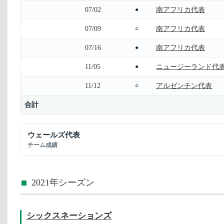
07/02
南アフリカ代表
●
07/09
南アフリカ代表
○
07/16
南アフリカ代表
●
11/05
ニュージーランド代
●
11/12
アルゼンチン代表
○
合計
ウェールズ代表
チーム成績
2021年シーズン
シックスネーションズ