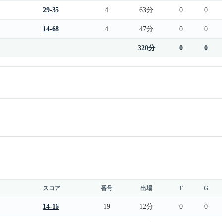
29-35
4
63分
0
0
14-68
4
47分
0
0
320分
0
0
スコア
番号
出場
T
G
14-16
19
12分
0
0