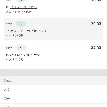
10.
フィン・ラッセル
スコットランド代表
20-33
67分
T
23.
アンジェ・カプオッツォ
イタリア代表
22-33
68分
G
10.
パオロ・ガルビージ
イタリア代表
Menu
大学
高校