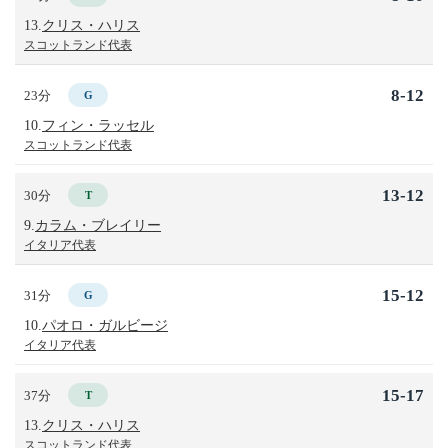
13.
クリス・ハリス
スコットランド代表
8-12
23分
G
10.
フィン・ラッセル
スコットランド代表
13-12
30分
T
9.
カラム・ブレイリー
イタリア代表
15-12
31分
G
10.
パオロ・ガルビージ
イタリア代表
15-17
37分
T
13.
クリス・ハリス
スコットランド代表