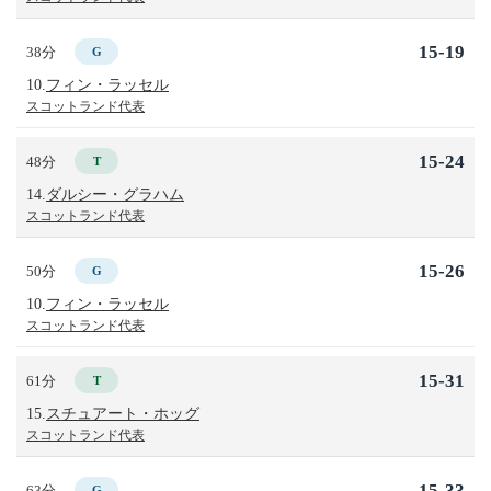
15-19
38分
G
10.
フィン・ラッセル
スコットランド代表
15-24
48分
T
14.
ダルシー・グラハム
スコットランド代表
15-26
50分
G
10.
フィン・ラッセル
スコットランド代表
15-31
61分
T
15.
スチュアート・ホッグ
スコットランド代表
15-33
63分
G