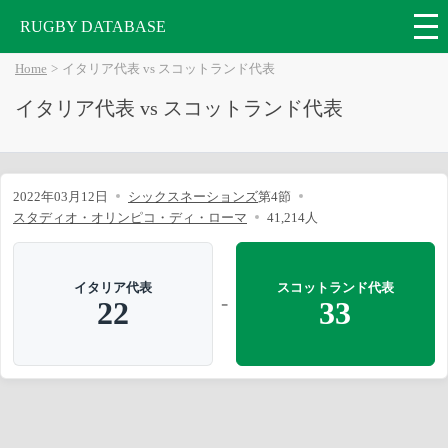
RUGBY DATABASE
Home
イタリア代表 vs スコットランド代表
イタリア代表 vs スコットランド代表
2022年03月12日
シックスネーションズ
第4節
スタディオ・オリンピコ・ディ・ローマ
41,214人
イタリア代表
スコットランド代表
-
22
33