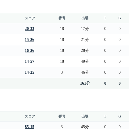
スコア
番号
出場
T
G
20-33
18
17分
0
0
15-26
18
21分
0
0
16-26
18
28分
0
0
14-57
18
49分
0
0
14-25
3
46分
0
0
161分
0
0
スコア
番号
出場
T
G
85-15
3
45分
0
0