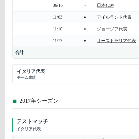
06/16
日本代表
○
11/03
アイルランド代表
●
11/10
ジョージア代表
○
11/17
オーストラリア代表
●
合計
イタリア代表
チーム成績
2017年シーズン
テストマッチ
イタリア代表