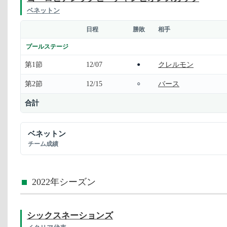
ベネットン
日程
勝敗
相手
プールステージ
第1節
12/07
クレルモン
●
第2節
12/15
バース
○
合計
ベネットン
チーム成績
2022年シーズン
シックスネーションズ