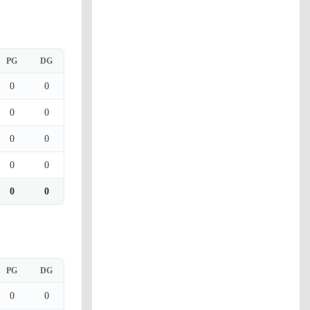
PG
DG
0
0
0
0
0
0
0
0
0
0
PG
DG
0
0