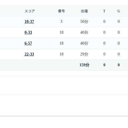
スコア
番号
出場
T
G
10-37
3
50分
0
0
0-33
18
40分
0
0
6-57
18
40分
0
0
22-33
18
29分
0
0
159分
0
0