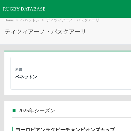
RUGBY DATABASE
Home
ベネットン
ティツィアーノ・パスクアーリ
ティツィアーノ・パスクアーリ
所属
ベネットン
2025年シーズン
ヨーロピアンラグビーチャンピオンズカップ