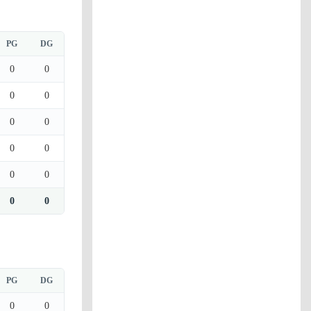
PG
DG
0
0
0
0
0
0
0
0
0
0
0
0
PG
DG
0
0