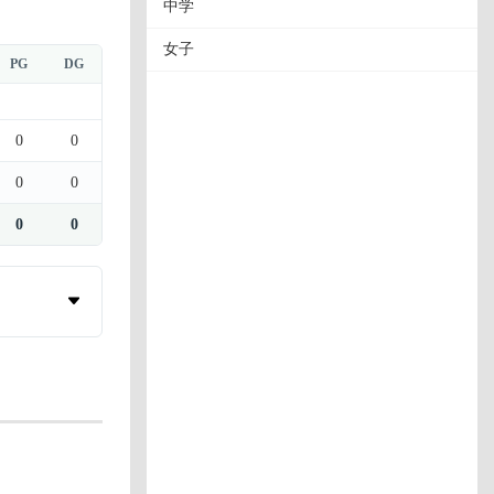
中学
女子
PG
DG
0
0
0
0
0
0