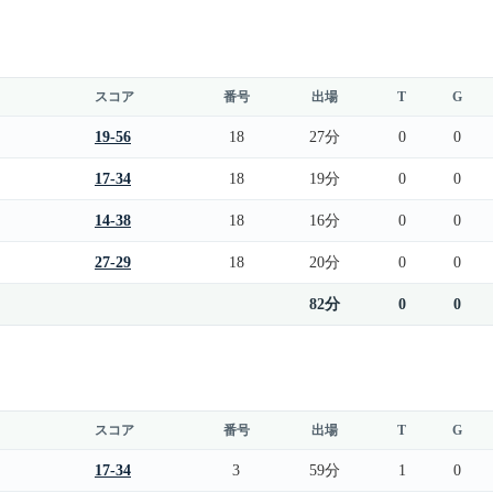
スコア
番号
出場
T
G
19-56
18
27分
0
0
17-34
18
19分
0
0
14-38
18
16分
0
0
27-29
18
20分
0
0
82分
0
0
スコア
番号
出場
T
G
17-34
3
59分
1
0