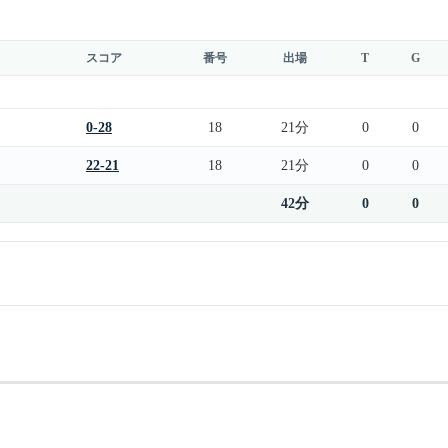
スコア
番号
出場
T
G
0-28
18
21分
0
0
22-21
18
21分
0
0
42分
0
0