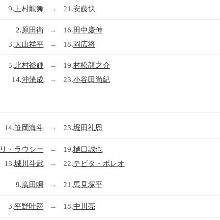
9.
上村龍舞
→
21.
安藤快
2.
原田衛
→
16.
田中慶伸
3.
大山祥平
→
18.
岡広将
5.
北村裕輝
→
19.
村松龍之介
14.
沖洸成
→
23.
小谷田尚紀
14.
笹岡海斗
→
23.
堀田礼恩
リ・ラウシー
→
19.
樋口誠也
13.
城川斗武
→
22.
テビタ・ポレオ
9.
廣田瞬
→
21.
馬見塚平
3.
平野叶翔
→
18.
中川亮