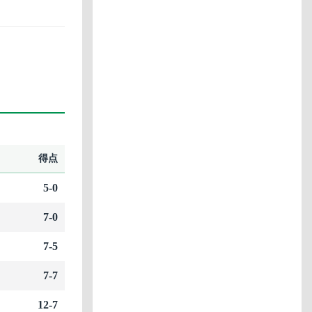
得点
5-0
7-0
7-5
7-7
12-7