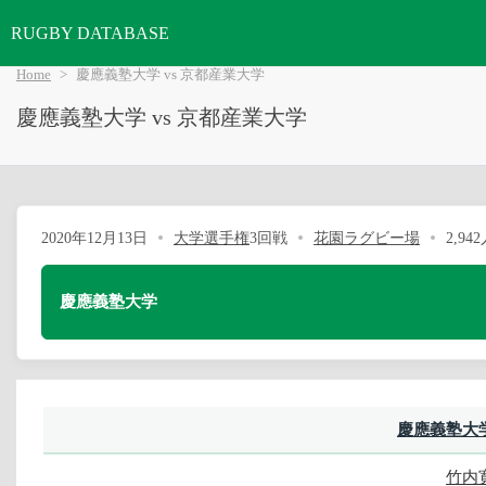
RUGBY DATABASE
Home
慶應義塾大学 vs 京都産業大学
慶應義塾大学 vs 京都産業大学
2020年12月13日
大学選手権
3回戦
花園ラグビー場
2,94
慶應義塾大学
慶應義塾大
竹内