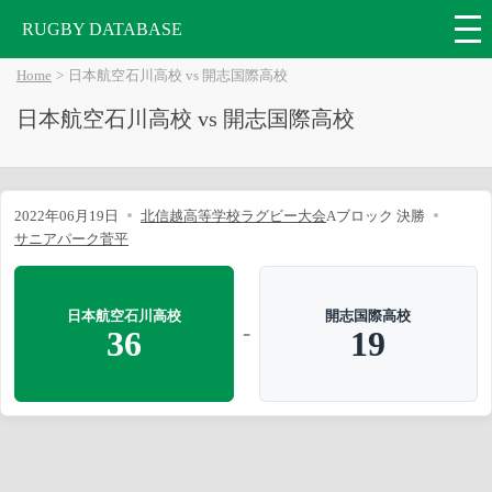
RUGBY DATABASE
Home
日本航空石川高校 vs 開志国際高校
日本航空石川高校 vs 開志国際高校
2022年06月19日
北信越高等学校ラグビー大会
Aブロック 決勝
サニアパーク菅平
日本航空石川高校
開志国際高校
-
36
19