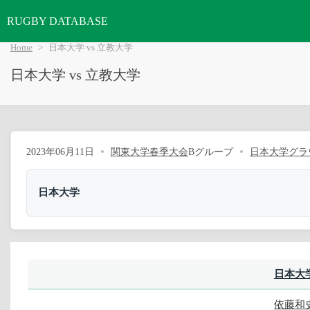
RUGBY DATABASE
Home
日本大学 vs 立教大学
日本大学 vs 立教大学
2023年06月11日
関東大学春季大会
Bグループ
日本大学グラ
日本大学
日本大
依藤和