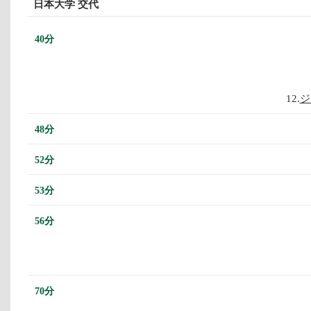
日本大学 交代
40分
12.
ジ
48分
52分
53分
56分
70分