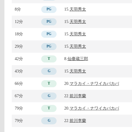
8分
15.
天羽秀太
PG
12分
15.
天羽秀太
PG
18分
15.
天羽秀太
PG
29分
15.
天羽秀太
PG
42分
8.
仙臺蔵三郎
T
43分
15.
天羽秀太
G
66分
20.
マラカイ・ナワイカバカバ
T
67分
22.
前川李蘭
G
79分
20.
マラカイ・ナワイカバカバ
T
79分
22.
前川李蘭
G