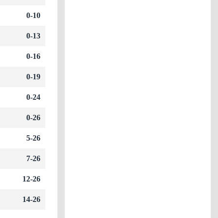
0-10
0-13
0-16
0-19
0-24
0-26
5-26
7-26
12-26
14-26