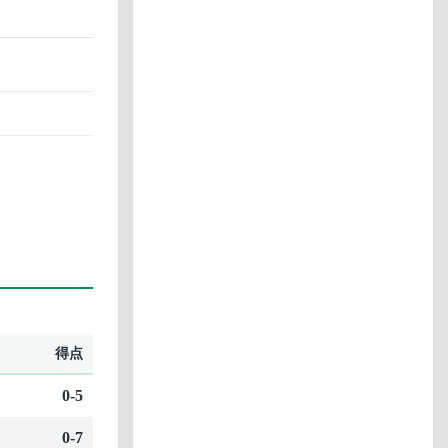
得点
0-5
0-7