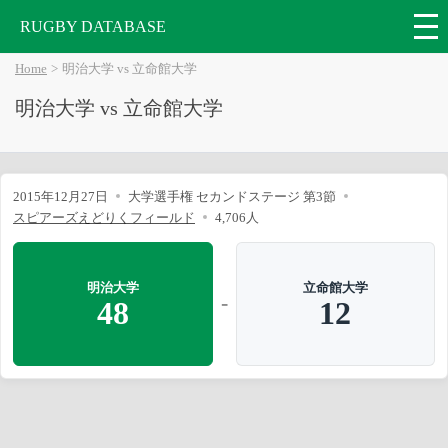
RUGBY DATABASE
Home
明治大学 vs 立命館大学
明治大学 vs 立命館大学
2015年12月27日
大学選手権 セカンドステージ 第3節
スピアーズえどりくフィールド
4,706人
明治大学
立命館大学
-
48
12