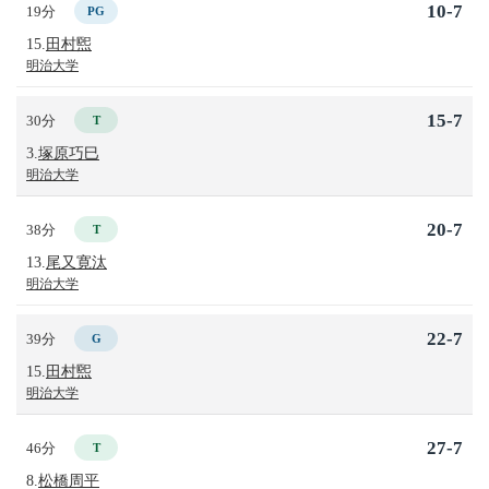
10-7
19分
PG
15.
田村煕
明治大学
15-7
30分
T
3.
塚原巧巳
明治大学
20-7
38分
T
13.
尾又寛汰
明治大学
22-7
39分
G
15.
田村煕
明治大学
27-7
46分
T
8.
松橋周平