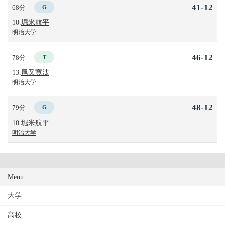
41-12
68分
G
10.
堀米航平
明治大学
46-12
78分
T
13.
尾又寛汰
明治大学
48-12
79分
G
10.
堀米航平
明治大学
Menu
大学
高校