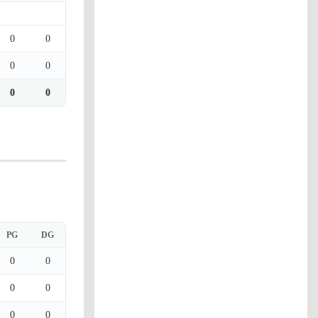
0
0
0
0
0
0
PG
DG
0
0
0
0
0
0