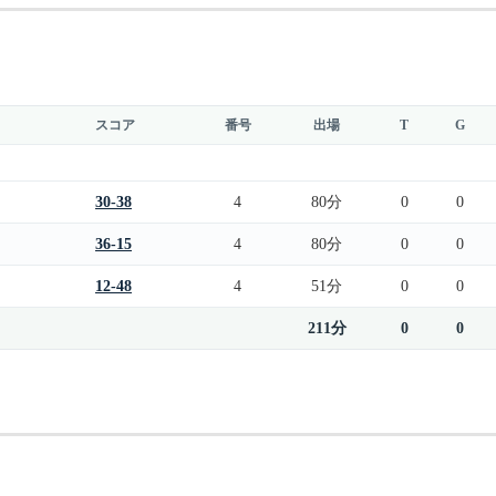
スコア
番号
出場
T
G
30-38
4
80分
0
0
36-15
4
80分
0
0
12-48
4
51分
0
0
211分
0
0