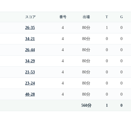
スコア
番号
出場
T
G
26-35
4
80分
1
0
34-21
4
80分
0
0
26-44
4
80分
0
0
34-29
4
80分
0
0
21-53
4
80分
0
0
23-24
4
80分
0
0
40-28
4
80分
0
0
560分
1
0