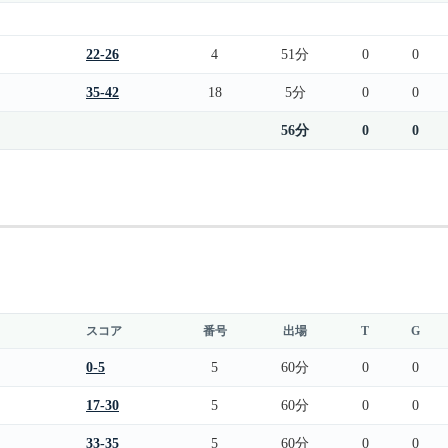
22-26
4
51分
0
0
35-42
18
5分
0
0
56分
0
0
スコア
番号
出場
T
G
0-5
5
60分
0
0
17-30
5
60分
0
0
33-35
5
60分
0
0