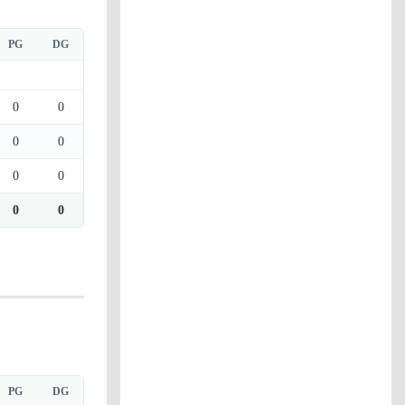
PG
DG
0
0
0
0
0
0
0
0
PG
DG