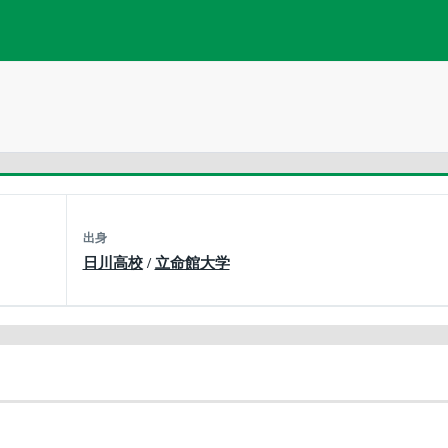
出身
日川高校
/
立命館大学