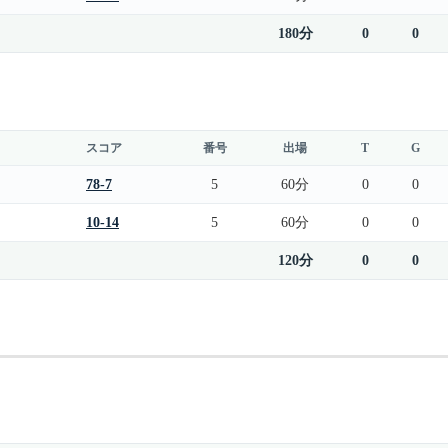
180分
0
0
スコア
番号
出場
T
G
78-7
5
60分
0
0
10-14
5
60分
0
0
120分
0
0