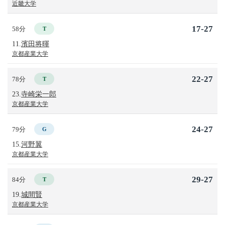
近畿大学
17-27
58分
T
11.
濱田将暉
京都産業大学
22-27
78分
T
23.
寺崎栄一郎
京都産業大学
24-27
79分
G
15.
河野翼
京都産業大学
29-27
84分
T
19.
城間賢
京都産業大学