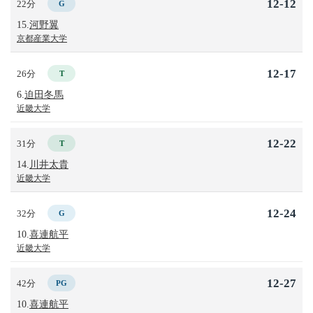
12-12
22分
G
15.
河野翼
京都産業大学
12-17
26分
T
6.
迫田冬馬
近畿大学
12-22
31分
T
14.
川井太貴
近畿大学
12-24
32分
G
10.
喜連航平
近畿大学
12-27
42分
PG
10.
喜連航平