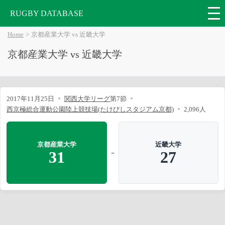
RUGBY DATABASE
Home
京都産業大学 vs 近畿大学
京都産業大学 vs 近畿大学
2017年11月25日
関西大学リーグ
第7節
西京極総合運動公園陸上競技場(たけびしスタジアム京都)
2,096人
京都産業大学
近畿大学
-
31
27