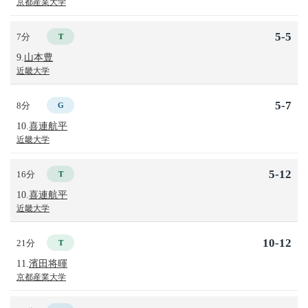
京都産業大学
5-5
7分
T
9.
山本豊
近畿大学
5-7
8分
G
10.
喜連航平
近畿大学
5-12
16分
T
10.
喜連航平
近畿大学
10-12
21分
T
11.
濱田将暉
京都産業大学