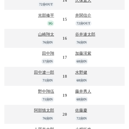
14
久保直人
72分OUT
光部修平
井関信介
15
1G
72分OUT
山崎翔太
谷井連太郎
16
76分IN
76分IN
田中翔
加藤滉紫
17
57分IN
68分IN
田中遼一郎
水野健
18
71分IN
68分IN
野中翔伍
藤井秀人
19
71分IN
68分IN
阿部慎太郎
佐藤慶
20
76分IN
72分IN