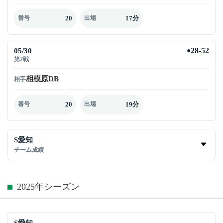
20
17分
番号
出場
05/30
28-52
●
第2戦
相模原DB
相手
20
19分
番号
出場
S愛知
チーム成績
2025年シーズン
S愛知