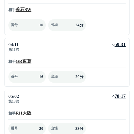
釜石SW
相手
16
24分
番号
出場
04/11
59-31
○
第11節
GR東葛
相手
16
20分
番号
出場
05/02
78-17
○
第13節
RH大阪
相手
20
33分
番号
出場