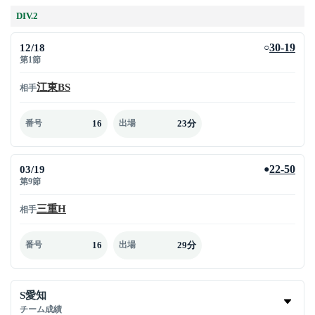
DIV.2
12/18
30-19
○
第1節
江東BS
相手
16
23分
番号
出場
03/19
22-50
●
第9節
三重H
相手
16
29分
番号
出場
S愛知
チーム成績