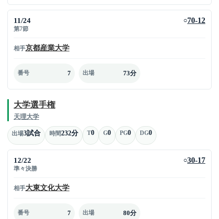
11/24
70-12
○
第7節
京都産業大学
相手
7
73分
番号
出場
大学選手権
天理大学
0
0
0
0
3試合
232分
T
G
PG
DG
出場
時間
12/22
30-17
○
準々決勝
大東文化大学
相手
7
80分
番号
出場