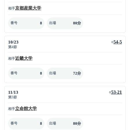
京都産業大学
相手
8
80分
番号
出場
10/23
54-5
○
第4節
近畿大学
相手
8
72分
番号
出場
11/13
53-21
○
第5節
立命館大学
相手
8
80分
番号
出場