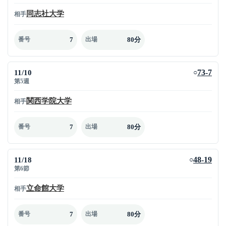
同志社大学
相手
7
80分
番号
出場
11/10
73-7
○
第5週
関西学院大学
相手
7
80分
番号
出場
11/18
48-19
○
第6節
立命館大学
相手
7
80分
番号
出場