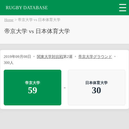
RUGBY DATABASE
Home
帝京大学 vs 日本体育大学
帝京大学 vs 日本体育大学
2019年09月08日
関東大学対抗戦
第2週
帝京大学グラウンド
300人
帝京大学
日本体育大学
-
59
30