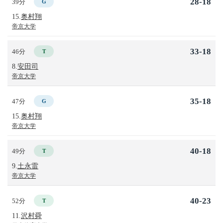
28-18
39分
G
15.
奥村翔
帝京大学
33-18
46分
T
8.
安田司
帝京大学
35-18
47分
G
15.
奥村翔
帝京大学
40-18
49分
T
9.
土永雷
帝京大学
40-23
52分
T
11.
沢村舜