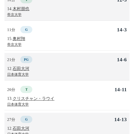
14.
木村朋也
帝京大学
14-3
11分
G
15.
奥村翔
帝京大学
14-6
21分
PG
12.
石田大河
日本体育大学
14-11
26分
T
13.
クリスチャン・ラウイ
日本体育大学
14-13
27分
G
12.
石田大河