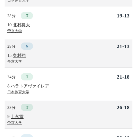
日本体育大学
19-13
28分
T
10.
北村将大
帝京大学
21-13
29分
G
15.
奥村翔
帝京大学
21-18
34分
T
8.
ハラトアヴァイレア
日本体育大学
26-18
38分
T
9.
土永雷
帝京大学