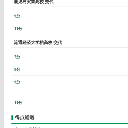
鹿児島実業高校 交代
9分
11分
流通経済大学柏高校 交代
7分
8分
9分
11分
得点経過