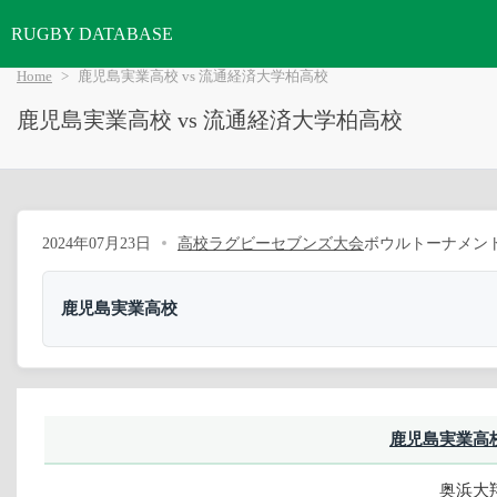
RUGBY DATABASE
Home
鹿児島実業高校 vs 流通経済大学柏高校
鹿児島実業高校 vs 流通経済大学柏高校
2024年07月23日
高校ラグビーセブンズ大会
ボウルトーナメント
鹿児島実業高校
鹿児島実業高
奥浜大