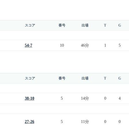
スコア
番号
出場
T
G
54-7
10
46分
1
5
スコア
番号
出場
T
G
38-10
5
14分
0
4
27-26
5
11分
0
0