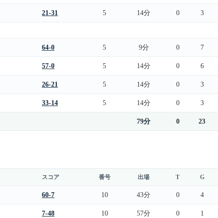
21-31
5
14分
0
3
64-0
5
9分
0
7
57-0
5
14分
0
6
26-21
5
14分
0
3
33-14
5
14分
0
3
79分
0
23
スコア
番号
出場
T
G
60-7
10
43分
0
4
7-48
10
57分
0
1