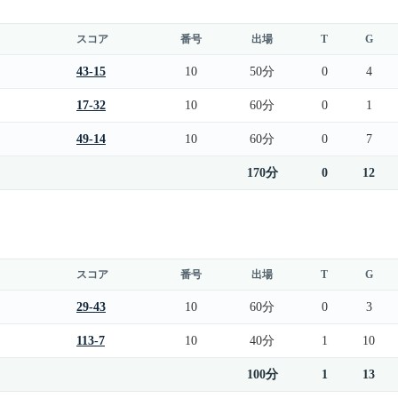
スコア
番号
出場
T
G
43-15
10
50分
0
4
17-32
10
60分
0
1
49-14
10
60分
0
7
170分
0
12
スコア
番号
出場
T
G
29-43
10
60分
0
3
113-7
10
40分
1
10
100分
1
13