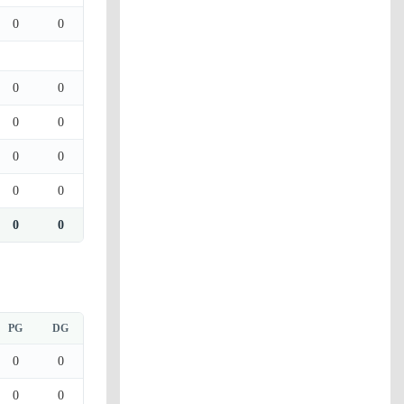
0
0
0
0
0
0
0
0
0
0
0
0
PG
DG
0
0
0
0