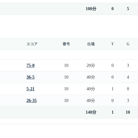
100分
0
5
スコア
番号
出場
T
G
75-0
10
20分
0
3
36-5
10
40分
0
4
5-21
10
40分
1
0
26-35
10
40分
0
3
140分
1
10