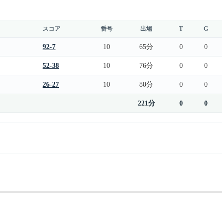
スコア
番号
出場
T
G
92-7
10
65分
0
0
52-38
10
76分
0
0
26-27
10
80分
0
0
221分
0
0