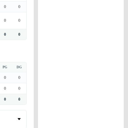
0
0
0
0
0
0
PG
DG
0
0
0
0
0
0