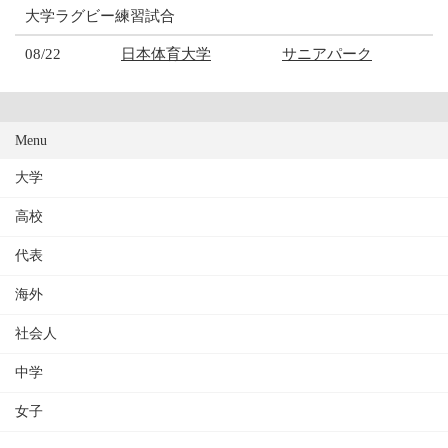
大学ラグビー練習試合
08/22
日本体育大学
サニアパーク
Menu
大学
高校
代表
海外
社会人
中学
女子