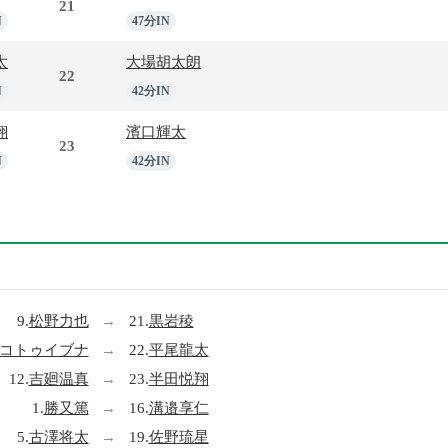
21
N
47分IN
太
大場胡太朗
22
N
42分IN
翔
濱口輝太
23
N
42分IN
9.
松野力也
→
21.
黒岩稜
コトゥイブナ
→
22.
平尾龍太
12.
吉廻温真
→
23.
半田悦翔
1.
勝又篤
→
16.
溝邉享仁
5.
古澤将太
→
19.
佐野琉星