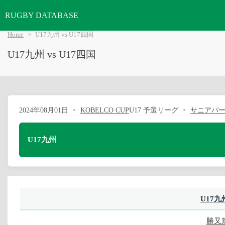
RUGBY DATABASE
Home
U17九州 vs U17四国
U17九州 vs U17四国
2024年08月01日
KOBELCO CUP
U17 予選リーグ
サニアパ
U17九州
U17九
勝又