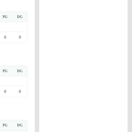
PG
DG
0
0
PG
DG
0
0
PG
DG