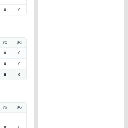
0
0
PG
DG
0
0
0
0
0
0
PG
DG
0
0