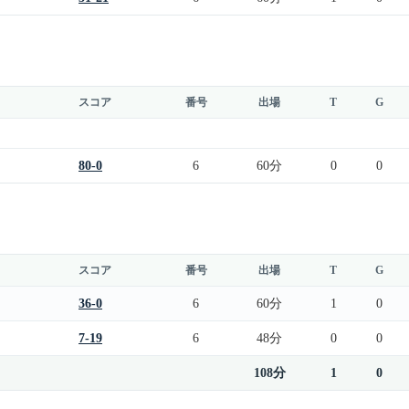
スコア
番号
出場
T
G
80-0
6
60分
0
0
スコア
番号
出場
T
G
36-0
6
60分
1
0
7-19
6
48分
0
0
108分
1
0