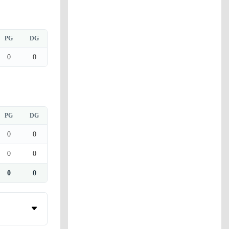
PG
DG
0
0
PG
DG
0
0
0
0
0
0