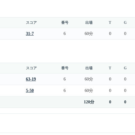
スコア
番号
出場
T
G
31-7
6
60分
0
0
スコア
番号
出場
T
G
63-19
6
60分
0
0
5-50
6
60分
0
0
120分
0
0