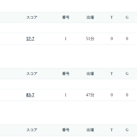
スコア
番号
出場
T
G
57-7
1
51分
0
0
スコア
番号
出場
T
G
83-7
1
47分
0
0
スコア
番号
出場
T
G