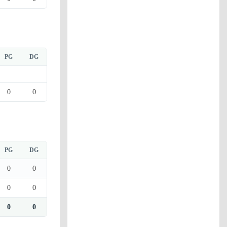
PG
DG
0
0
PG
DG
0
0
0
0
0
0