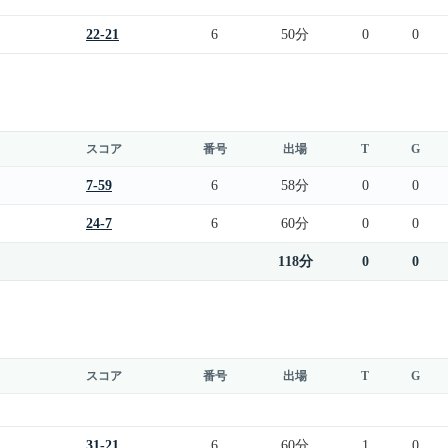
22-21
6
50分
0
0
スコア
番号
出場
T
G
7-59
6
58分
0
0
24-7
6
60分
0
0
118分
0
0
スコア
番号
出場
T
G
31-21
6
60分
1
0