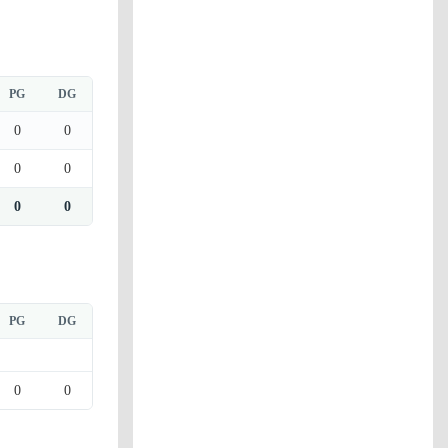
PG
DG
0
0
0
0
0
0
PG
DG
0
0