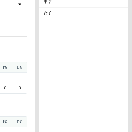
中学
女子
PG
DG
0
0
PG
DG