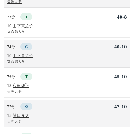
天理大学
40-8
73分
T
10.
山下真之介
立命館大学
40-10
74分
G
10.
山下真之介
立命館大学
45-10
76分
T
13.
和田雄翔
天理大学
47-10
77分
G
15.
筒口允之
天理大学