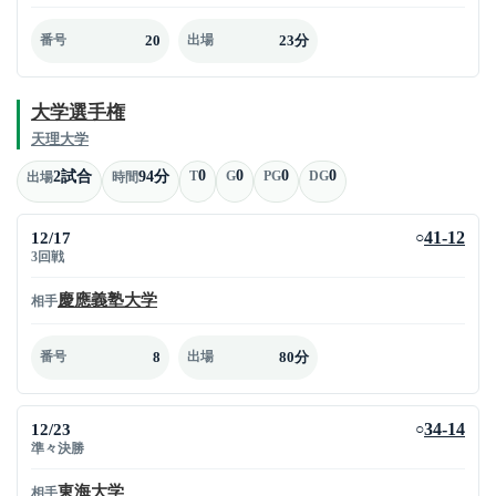
20
23分
番号
出場
大学選手権
天理大学
0
0
0
0
2試合
94分
T
G
PG
DG
出場
時間
12/17
41-12
○
3回戦
慶應義塾大学
相手
8
80分
番号
出場
12/23
34-14
○
準々決勝
東海大学
相手