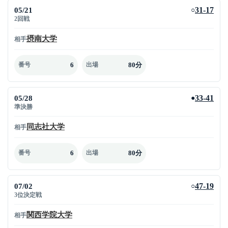
05/21
31-17
○
2回戦
摂南大学
相手
6
80分
番号
出場
05/28
33-41
●
準決勝
同志社大学
相手
6
80分
番号
出場
07/02
47-19
○
3位決定戦
関西学院大学
相手