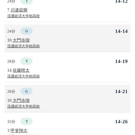
14-12
24分
T
7.
川邊宙輝
流通経済大学柏高校
14-14
24分
G
10.
大門歩瑠
流通経済大学柏高校
14-19
28分
T
14.
佐藤晴太
流通経済大学柏高校
14-21
28分
G
10.
大門歩瑠
流通経済大学柏高校
14-26
32分
T
3.
甲斐翔大