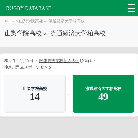
RUGBY DATABASE
Home
山梨学院高校 vs 流通経済大学柏高校
山梨学院高校 vs 流通経済大学柏高校
2025年02月15日
関東高等学校新人大会
順位戦
神奈川県立スポーツセンター
山梨学院高校
流通経済大学柏高校
-
14
49