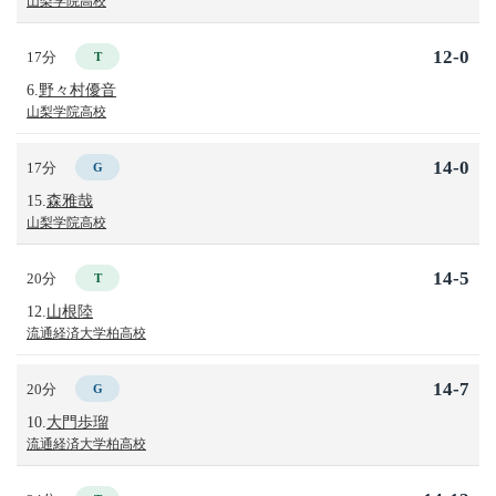
山梨学院高校
12-0
17分
T
6.
野々村優音
山梨学院高校
14-0
17分
G
15.
森雅哉
山梨学院高校
14-5
20分
T
12.
山根陸
流通経済大学柏高校
14-7
20分
G
10.
大門歩瑠
流通経済大学柏高校