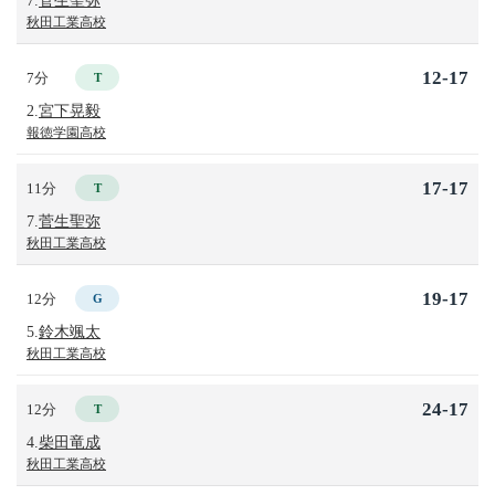
秋田工業高校
12-17
7分
T
2.
宮下晃毅
報徳学園高校
17-17
11分
T
7.
菅生聖弥
秋田工業高校
19-17
12分
G
5.
鈴木颯太
秋田工業高校
24-17
12分
T
4.
柴田竜成
秋田工業高校