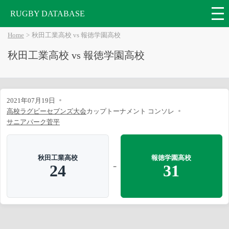
RUGBY DATABASE
Home
秋田工業高校 vs 報徳学園高校
秋田工業高校 vs 報徳学園高校
2021年07月19日
高校ラグビーセブンズ大会
カップトーナメント コンソレ
サニアパーク菅平
秋田工業高校
報徳学園高校
-
24
31