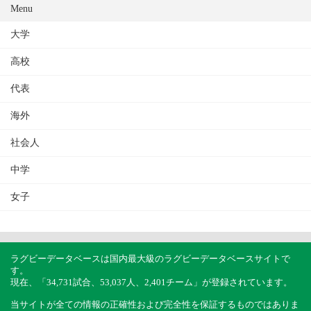
Menu
大学
高校
代表
海外
社会人
中学
女子
ラグビーデータベースは国内最大級のラグビーデータベースサイトで
す。
現在、「34,731試合、53,037人、2,401チーム」が登録されています。
当サイトが全ての情報の正確性および完全性を保証するものではありま