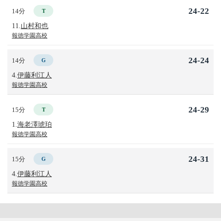
24-22
14分
T
11.
山村和也
報徳学園高校
24-24
14分
G
4.
伊藤利江人
報徳学園高校
24-29
15分
T
1.
海老澤琥珀
報徳学園高校
24-31
15分
G
4.
伊藤利江人
報徳学園高校