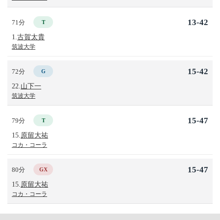
13-42
71分
T
1.
古賀太貴
筑波大学
15-42
72分
G
22.
山下一
筑波大学
15-47
79分
T
15.
原留大祐
コカ・コーラ
15-47
80分
GX
15.
原留大祐
コカ・コーラ