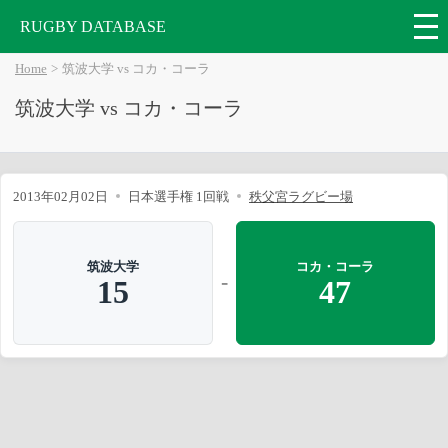
RUGBY DATABASE
Home
筑波大学 vs コカ・コーラ
筑波大学 vs コカ・コーラ
2013年02月02日
日本選手権 1回戦
秩父宮ラグビー場
筑波大学
コカ・コーラ
-
15
47