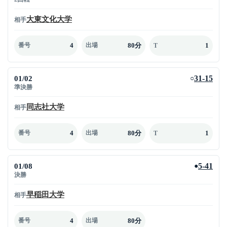
大東文化大学
相手
4
80分
1
番号
出場
T
01/02
31-15
○
準決勝
同志社大学
相手
4
80分
1
番号
出場
T
01/08
5-41
●
決勝
早稲田大学
相手
4
80分
番号
出場