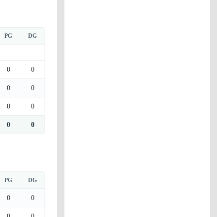
PG
DG
0
0
0
0
0
0
0
0
PG
DG
0
0
0
0