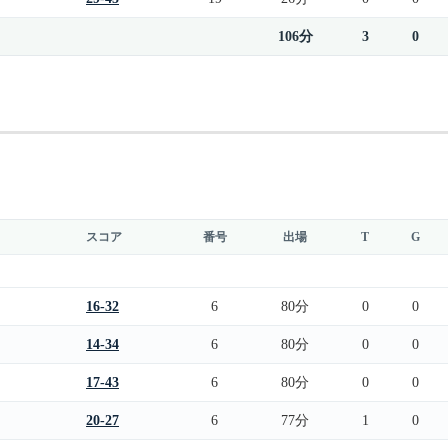
106分
3
0
スコア
番号
出場
T
G
16-32
6
80分
0
0
14-34
6
80分
0
0
17-43
6
80分
0
0
20-27
6
77分
1
0