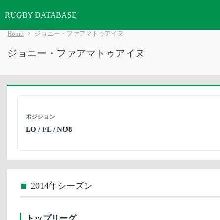
RUGBY DATABASE
Home
ジョニー・ファアマトゥアイヌ
ジョニー・ファアマトゥアイヌ
ポジション
LO / FL / NO8
2014年シーズン
トップリーグ