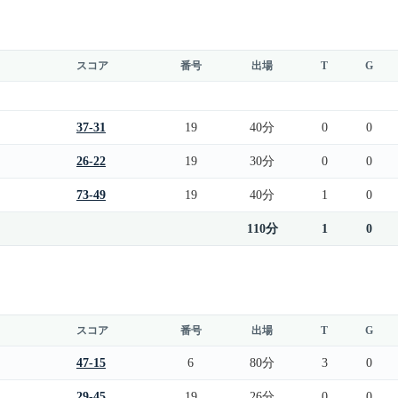
スコア
番号
出場
T
G
37-31
19
40分
0
0
26-22
19
30分
0
0
73-49
19
40分
1
0
110分
1
0
スコア
番号
出場
T
G
47-15
6
80分
3
0
29-45
19
26分
0
0