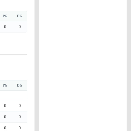
PG
DG
0
0
PG
DG
0
0
0
0
0
0