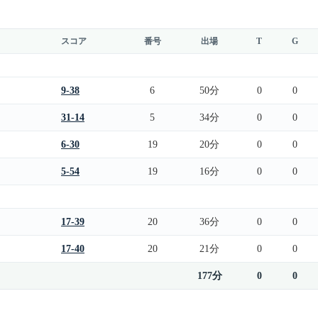
スコア
番号
出場
T
G
9-38
6
50分
0
0
31-14
5
34分
0
0
6-30
19
20分
0
0
5-54
19
16分
0
0
17-39
20
36分
0
0
17-40
20
21分
0
0
177分
0
0