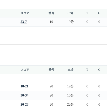
スコア
番号
出場
T
G
53-7
19
19分
0
0
スコア
番号
出場
T
G
18-21
20
19分
0
0
30-34
20
10分
0
0
26-28
20
22分
0
0