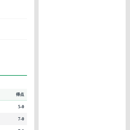
得点
5-0
7-0