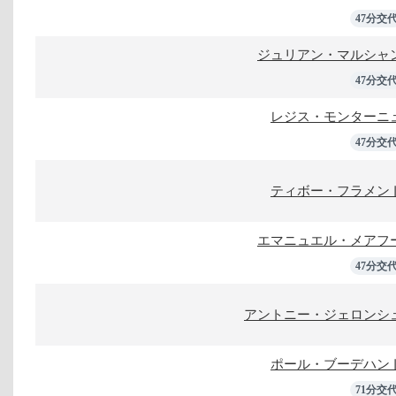
47分交
ジュリアン・マルシャ
47分交
レジス・モンターニ
47分交
ティボー・フラメン
エマニュエル・メアフ
47分交
アントニー・ジェロンシ
ポール・ブーデハン
71分交