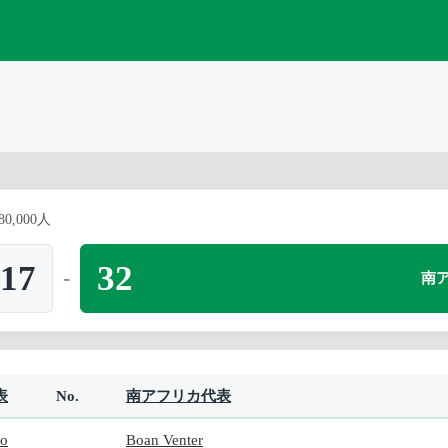
80,000人
17
32
-
南
表
No.
南アフリカ代表
io
Boan Venter