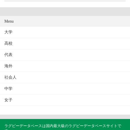
Menu
大学
高校
代表
海外
社会人
中学
女子
ラグビーデータベースは国内最大級のラグビーデータベースサイトで