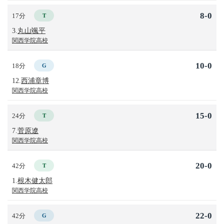
8-0
17分
T
3.
丸山颯平
関西学院高校
10-0
18分
G
12.
西浦章博
関西学院高校
15-0
24分
T
7.
菅原遼
関西学院高校
20-0
42分
T
1.
根木健太郎
関西学院高校
22-0
42分
G