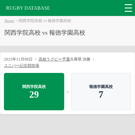
RUGBY DATABASE
Home
関西学院高校 vs 報徳学園高校
関西学院高校 vs 報徳学園高校
2025年11月08日
高校ラグビー予選
兵庫県 決勝
ユニバー記念競技場
関西学院高校
報徳学園高校
-
29
7