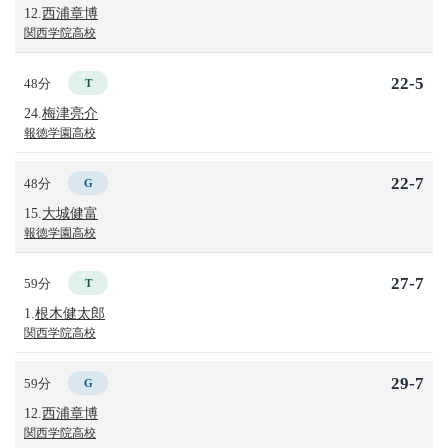
12.
西浦章博
関西学院高校
22-5
48分
T
24.
梅津亮介
報徳学園高校
22-7
48分
G
15.
大城健富
報徳学園高校
27-7
59分
T
1.
根木健太郎
関西学院高校
29-7
59分
G
12.
西浦章博
関西学院高校