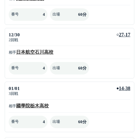
4
60分
番号
出場
12/30
27-17
○
2回戦
日本航空石川高校
相手
4
60分
番号
出場
01/01
14-38
●
3回戦
國學院栃木高校
相手
4
60分
番号
出場