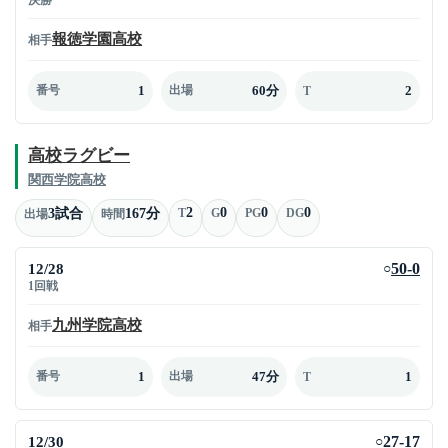
報徳学園高校
相手
1
60分
2
番号
出場
T
高校ラグビー
関西学院高校
2
0
0
0
3試合
167分
T
G
PG
DG
出場
時間
12/28
50-0
○
1回戦
九州学院高校
相手
1
47分
1
番号
出場
T
12/30
27-17
○