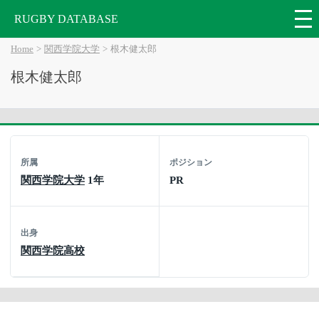
RUGBY DATABASE
Home
関西学院大学
根木健太郎
根木健太郎
所属
ポジション
関西学院大学
1年
PR
出身
関西学院高校