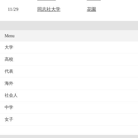
11/29
同志社大学
花園
Menu
大学
高校
代表
海外
社会人
中学
女子