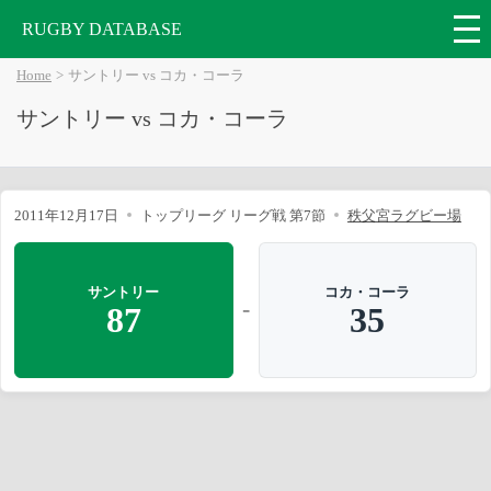
RUGBY DATABASE
Home
サントリー vs コカ・コーラ
サントリー vs コカ・コーラ
2011年12月17日
トップリーグ リーグ戦 第7節
秩父宮ラグビー場
サントリー
コカ・コーラ
-
87
35