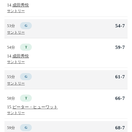
14.
成田秀悦
サントリー
54-7
53分
G
サントリー
59-7
54分
T
14.
成田秀悦
サントリー
61-7
55分
G
サントリー
66-7
58分
T
15.
ピーター・ヒューワット
サントリー
68-7
59分
G