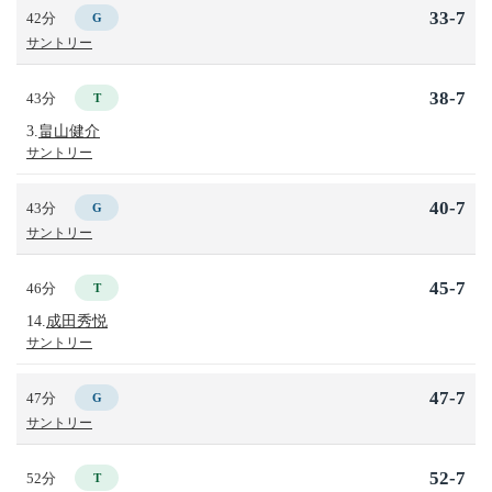
33-7
42分
G
サントリー
38-7
43分
T
3.
畠山健介
サントリー
40-7
43分
G
サントリー
45-7
46分
T
14.
成田秀悦
サントリー
47-7
47分
G
サントリー
52-7
52分
T