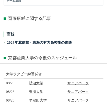
チーム成績
齋藤康輔に関する記事
高校
2023年北信越・東海の有力高校生の進路
京都産業大学の今後のスケジュール
大学ラグビー練習試合
08/20
明治大学
サニアパーク
08/23
東海大学
サニアパーク
08/26
早稲田大学
サニアパーク