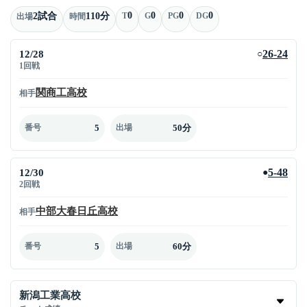
0
0
0
0
2試合
110分
T
G
PG
DG
出場
時間
12/28
26-24
○
1回戦
関商工高校
相手
5
50分
番号
出場
12/30
5-48
●
2回戦
中部大春日丘高校
相手
5
60分
番号
出場
新潟工業高校