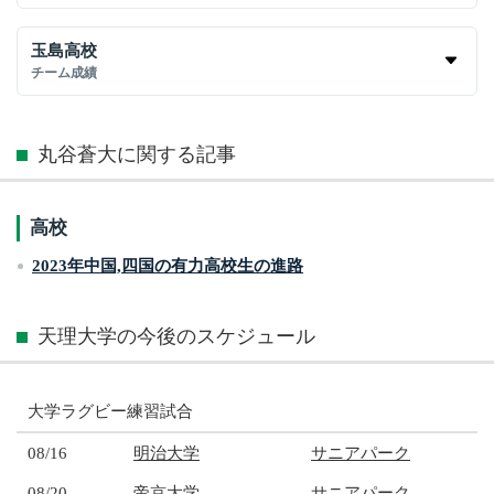
玉島高校
チーム成績
丸谷蒼大に関する記事
高校
2023年中国,四国の有力高校生の進路
天理大学の今後のスケジュール
大学ラグビー練習試合
08/16
明治大学
サニアパーク
08/20
帝京大学
サニアパーク