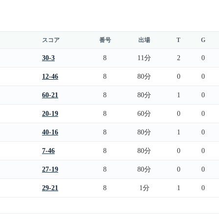
スコア
番号
出場
T
G
30-3
8
11分
2
0
12-46
8
80分
0
0
60-21
8
80分
1
0
20-19
8
60分
0
0
40-16
8
80分
1
0
7-46
8
80分
0
0
27-19
8
80分
0
0
29-21
8
1分
1
0