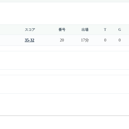
スコア
番号
出場
T
G
35-32
20
17分
0
0