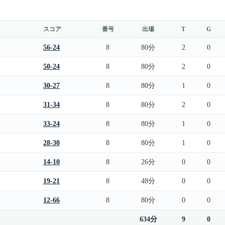
スコア
番号
出場
T
G
56-24
8
80分
2
0
50-24
8
80分
2
0
30-27
8
80分
1
0
31-34
8
80分
2
0
33-24
8
80分
1
0
28-30
8
80分
1
0
14-10
8
26分
0
0
19-21
8
48分
0
0
12-66
8
80分
0
0
634分
9
0