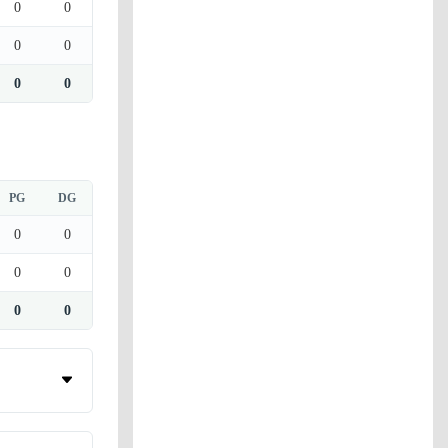
0
0
0
0
0
0
PG
DG
0
0
0
0
0
0