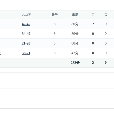
スコア
番号
出場
T
G
42-45
8
80分
2
0
34-49
8
80分
0
0
21-20
8
80分
0
0
ア
38-21
8
42分
0
0
282分
2
0