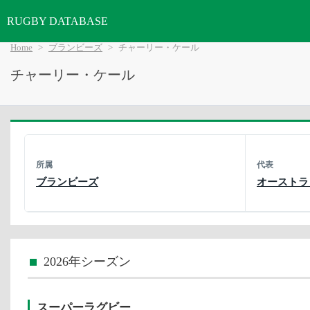
RUGBY DATABASE
Home
ブランビーズ
チャーリー・ケール
チャーリー・ケール
所属
代表
ブランビーズ
オーストラ
2026年シーズン
スーパーラグビー