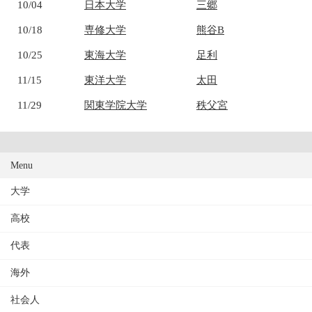
10/04
日本大学
三郷
10/18
専修大学
熊谷B
10/25
東海大学
足利
11/15
東洋大学
太田
11/29
関東学院大学
秩父宮
Menu
大学
高校
代表
海外
社会人