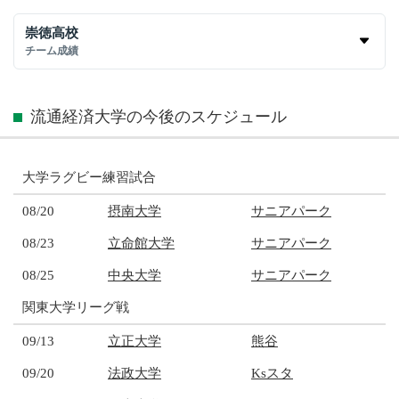
崇徳高校
チーム成績
流通経済大学の今後のスケジュール
大学ラグビー練習試合
08/20
摂南大学
サニアパーク
08/23
立命館大学
サニアパーク
08/25
中央大学
サニアパーク
関東大学リーグ戦
09/13
立正大学
熊谷
09/20
法政大学
Ksスタ