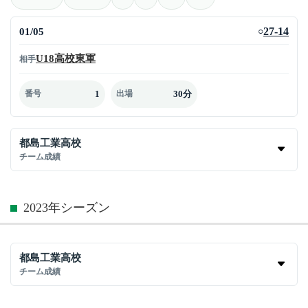
01/05
27-14
○
U18高校東軍
相手
1
30分
番号
出場
都島工業高校
チーム成績
2023年シーズン
都島工業高校
チーム成績