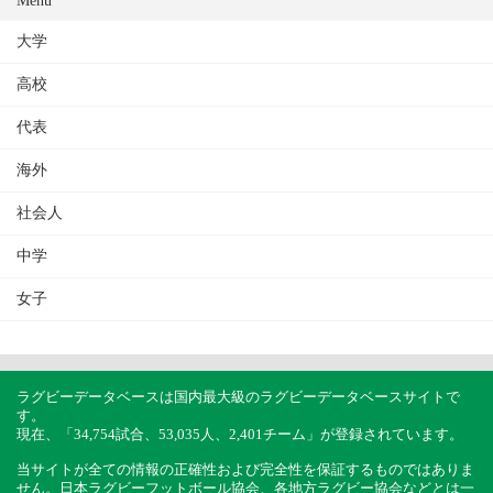
大学
高校
代表
海外
社会人
中学
女子
ラグビーデータベースは国内最大級のラグビーデータベースサイトで
す。
現在、「34,754試合、53,035人、2,401チーム」が登録されています。
当サイトが全ての情報の正確性および完全性を保証するものではありま
せん。日本ラグビーフットボール協会、各地方ラグビー協会などとは一