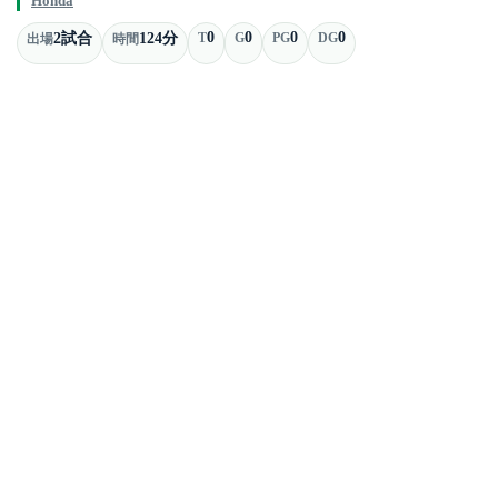
Honda
0
0
0
0
2試合
124分
T
G
PG
DG
出場
時間