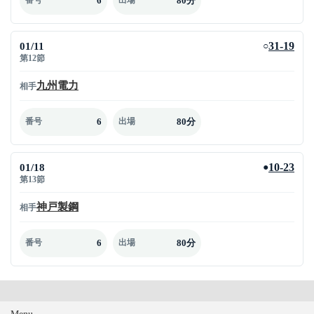
6
80分
番号
出場
01/11
31-19
○
第12節
九州電力
相手
6
80分
番号
出場
01/18
10-23
●
第13節
神戸製鋼
相手
6
80分
番号
出場
Menu