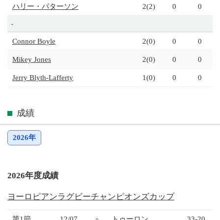
ハリー・パターソン
2(2)
0
0
-
Connor Boyle
2(0)
0
0
Mikey Jones
2(0)
0
0
Jerry Blyth-Lafferty
1(0)
0
0
成績
2026年
2026年度成績
ヨーロピアンラグビーチャンピオンズカップ
第1節
12/07
トゥーロン
33-20
○