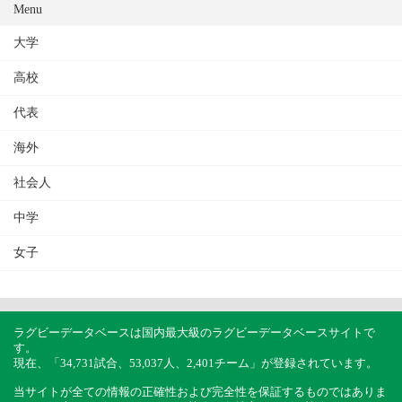
Menu
大学
高校
代表
海外
社会人
中学
女子
ラグビーデータベースは国内最大級のラグビーデータベースサイトで
す。
現在、「34,731試合、53,037人、2,401チーム」が登録されています。
当サイトが全ての情報の正確性および完全性を保証するものではありま