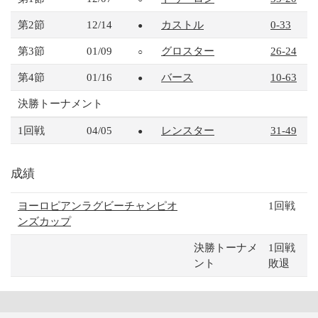
第2節
12/14
カストル
0-33
●
第3節
01/09
グロスター
26-24
○
第4節
01/16
バース
10-63
●
決勝トーナメント
1回戦
04/05
レンスター
31-49
●
成績
ヨーロピアンラグビーチャンピオ
1回戦
ンズカップ
決勝トーナメ
1回戦
ント
敗退