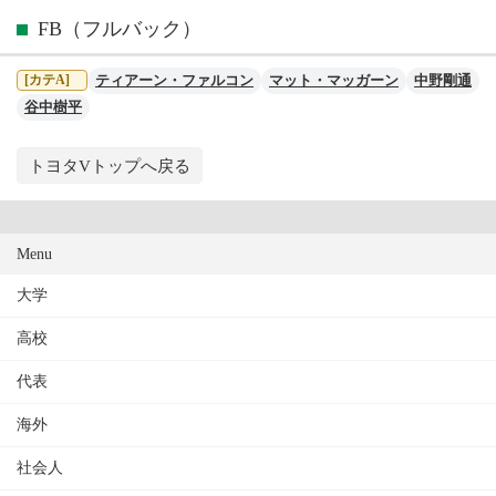
FB（フルバック）
ティアーン・ファルコン
マット・マッガーン
中野剛通
[カテA]
谷中樹平
トヨタVトップへ戻る
Menu
大学
高校
代表
海外
社会人