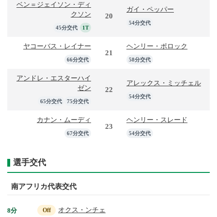
ベン＝ジェイソン・ディ
ガイ・ペッパー
クソン
20
54分交代
45分交代
1T
ヤコーバス・レイナー
ヘンリー・ポロック
21
66分交代
58分交代
アンドレ・エスターハイ
アレックス・ミッチェル
ゼン
22
54分交代
65分交代
75分交代
カナン・ムーディ
ヘンリー・スレード
23
67分交代
54分交代
選手交代
南アフリカ代表交代
オクス・ンチェ
8分
Off