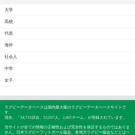
大学
高校
代表
海外
社会人
中学
女子
ラグビーデータベースは国内最大級のラグビーデータベースサイトで
す。
現在、「34,731試合、53,037人、2,401チーム」が登録されています。
当サイトが全ての情報の正確性および完全性を保証するものではありま
せん。日本ラグビーフットボール協会、各地方ラグビー協会などとは一