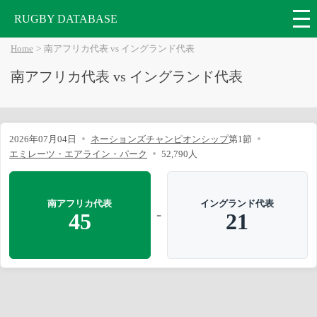
RUGBY DATABASE
Home
南アフリカ代表 vs イングランド代表
南アフリカ代表 vs イングランド代表
2026年07月04日
ネーションズチャンピオンシップ
第1節
エミレーツ・エアライン・パーク
52,790人
南アフリカ代表
イングランド代表
-
45
21