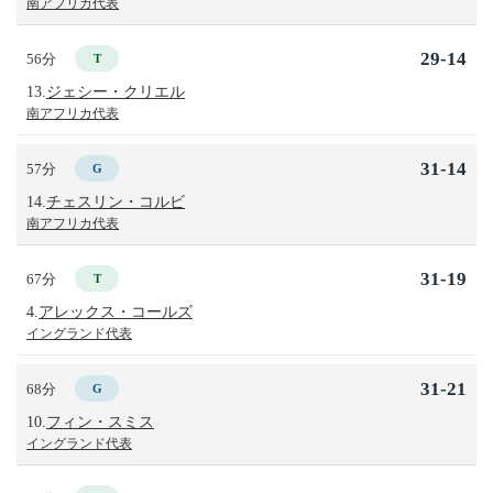
南アフリカ代表
29-14
56分
T
13.
ジェシー・クリエル
南アフリカ代表
31-14
57分
G
14.
チェスリン・コルビ
南アフリカ代表
31-19
67分
T
4.
アレックス・コールズ
イングランド代表
31-21
68分
G
10.
フィン・スミス
イングランド代表