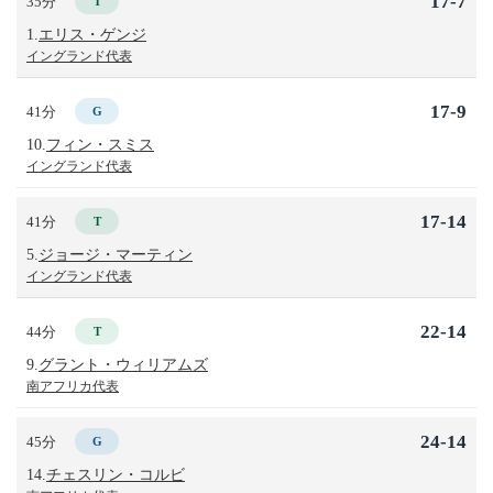
17-7
35分
T
1.
エリス・ゲンジ
イングランド代表
17-9
41分
G
10.
フィン・スミス
イングランド代表
17-14
41分
T
5.
ジョージ・マーティン
イングランド代表
22-14
44分
T
9.
グラント・ウィリアムズ
南アフリカ代表
24-14
45分
G
14.
チェスリン・コルビ