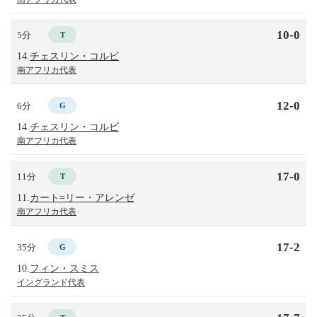
10-0
5分
T
14.
チェスリン・コルビ
南アフリカ代表
12-0
6分
G
14.
チェスリン・コルビ
南アフリカ代表
17-0
11分
T
11.
カート=リー・アレンゼ
南アフリカ代表
17-2
35分
G
10.
フィン・スミス
イングランド代表