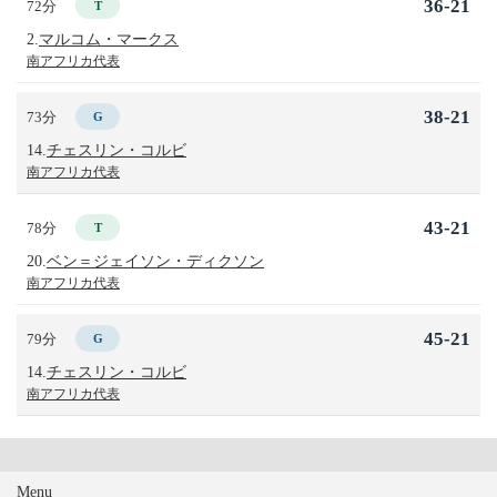
36-21
72分
T
2.
マルコム・マークス
南アフリカ代表
38-21
73分
G
14.
チェスリン・コルビ
南アフリカ代表
43-21
78分
T
20.
ベン＝ジェイソン・ディクソン
南アフリカ代表
45-21
79分
G
14.
チェスリン・コルビ
南アフリカ代表
Menu