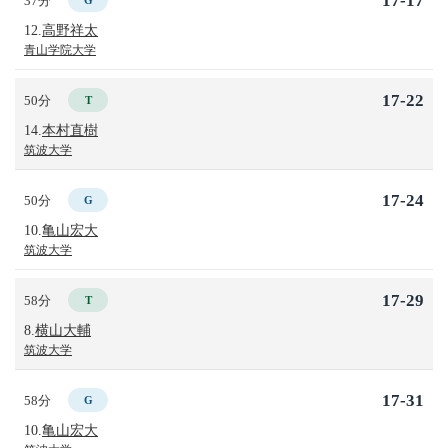
17-17
37分
G
12.
高野祥太
青山学院大学
17-22
50分
T
14.
本村直樹
筑波大学
17-24
50分
G
10.
亀山宏大
筑波大学
17-29
58分
T
8.
横山大輔
筑波大学
17-31
58分
G
10.
亀山宏大