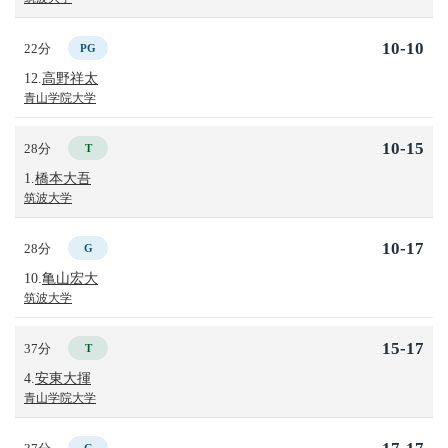
10-10
22分
PG
12.
高野祥太
青山学院大学
10-15
28分
T
1.
橋本大吾
筑波大学
10-17
28分
G
10.
亀山宏大
筑波大学
15-17
37分
T
4.
安東大揮
青山学院大学