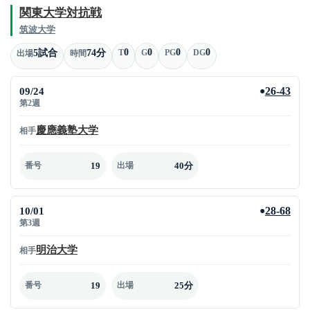
関東大学対抗戦
筑波大学
0
0
0
0
5試合
74分
T
G
PG
DG
出場
時間
09/24
26-43
●
第2週
慶應義塾大学
相手
19
40分
番号
出場
10/01
28-68
●
第3週
明治大学
相手
19
25分
番号
出場