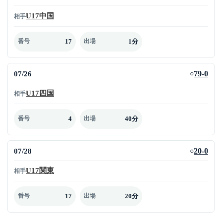
U17中国
相手
17
1分
番号
出場
07/26
79-0
○
U17四国
相手
4
40分
番号
出場
07/28
20-0
○
U17関東
相手
17
20分
番号
出場