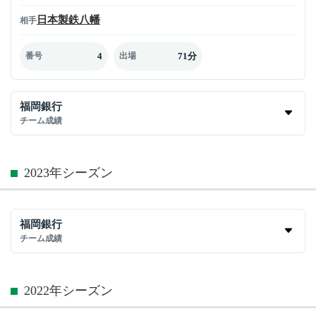
日本製鉄八幡
相手
4
71分
番号
出場
福岡銀行
チーム成績
2023年シーズン
福岡銀行
チーム成績
2022年シーズン