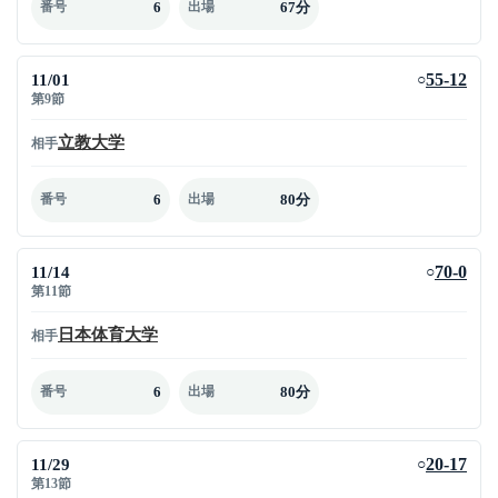
6
67分
番号
出場
11/01
55-12
○
第9節
立教大学
相手
6
80分
番号
出場
11/14
70-0
○
第11節
日本体育大学
相手
6
80分
番号
出場
11/29
20-17
○
第13節