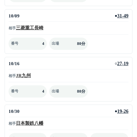
10/09
31-49
●
三菱重工長崎
相手
4
80分
番号
出場
10/16
27-19
○
JR九州
相手
4
80分
番号
出場
10/30
19-26
●
日本製鉄八幡
相手