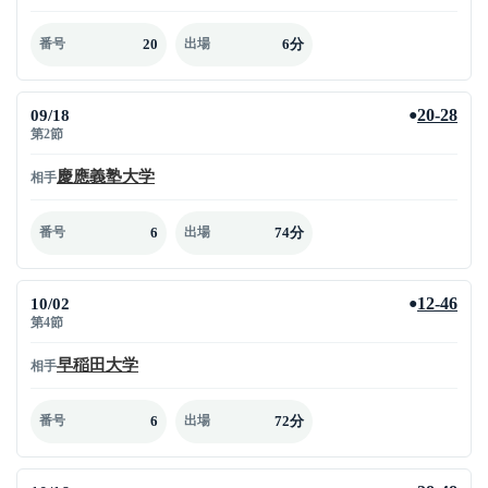
20
6分
番号
出場
09/18
20-28
●
第2節
慶應義塾大学
相手
6
74分
番号
出場
10/02
12-46
●
第4節
早稲田大学
相手
6
72分
番号
出場