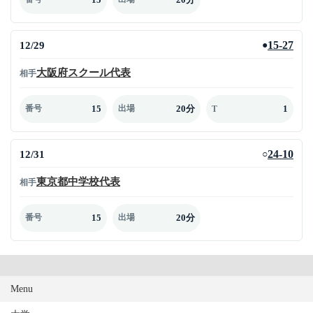
12/29
15-27
●
大阪府スクール代表
相手
15
20分
1
番号
出場
T
12/31
24-10
○
東京都中学校代表
相手
15
20分
番号
出場
Menu