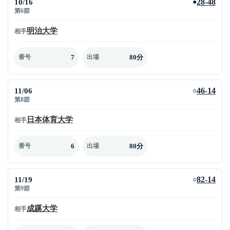
10/16
28-48
●
第6節
明治大学
相手
7
80分
番号
出場
11/06
46-14
○
第8節
日本体育大学
相手
6
80分
番号
出場
11/19
82-14
○
第9節
成蹊大学
相手