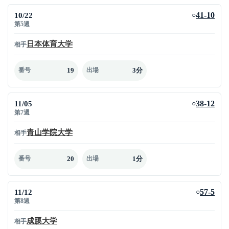
10/22
41-10
○
第5週
日本体育大学
相手
19
3分
番号
出場
11/05
38-12
○
第7週
青山学院大学
相手
20
1分
番号
出場
11/12
57-5
○
第8週
成蹊大学
相手