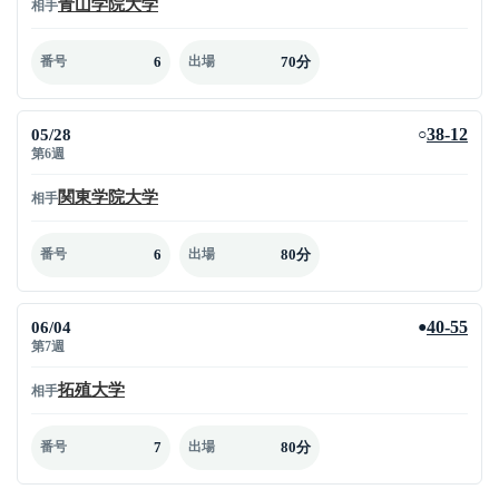
青山学院大学
相手
6
70分
番号
出場
05/28
38-12
○
第6週
関東学院大学
相手
6
80分
番号
出場
06/04
40-55
●
第7週
拓殖大学
相手
7
80分
番号
出場