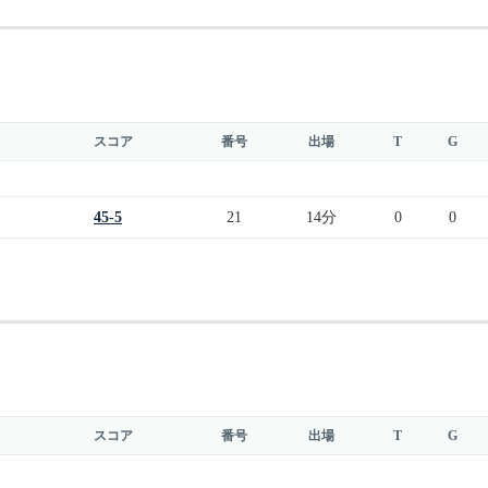
スコア
番号
出場
T
G
45-5
21
14分
0
0
スコア
番号
出場
T
G