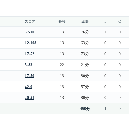
スコア
番号
出場
T
G
57-10
13
76分
1
0
12-108
13
63分
0
0
17-52
13
73分
0
0
5-83
22
21分
0
0
17-50
13
80分
0
0
42-0
13
57分
0
0
20-51
13
80分
0
0
450分
1
0