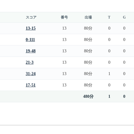
スコア
番号
出場
T
G
13-15
13
80分
0
0
0-111
13
80分
0
0
19-48
13
80分
0
0
21-3
13
80分
0
0
31-24
13
80分
1
0
17-51
13
80分
0
0
480分
1
0