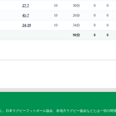
27-7
10
30分
0
0
41-7
10
26分
0
0
24-19
10
34分
0
0
90分
0
0
ん。日本ラグビーフットボール協会、各地方ラグビー協会などとは一切の関