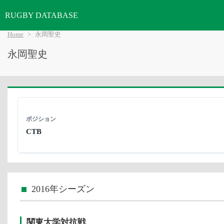
RUGBY DATABASE
Home
永岡聖史
永岡聖史
ポジション
CTB
2016年シーズン
関東大学対抗戦