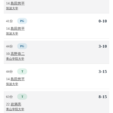
14.
島田悠平
筑波大学
0-10
41分
PG
14.
島田悠平
筑波大学
3-10
44分
PG
10.
高野恭二
青山学院大学
3-15
44分
T
14.
島田悠平
筑波大学
8-15
63分
T
22.
岩満亮
青山学院大学