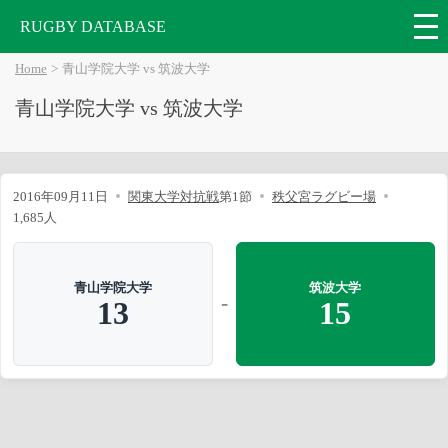
RUGBY DATABASE
Home
青山学院大学 vs 筑波大学
青山学院大学 vs 筑波大学
2016年09月11日
関東大学対抗戦
第1節
秩父宮ラグビー場
1,685人
青山学院大学
筑波大学
-
13
15