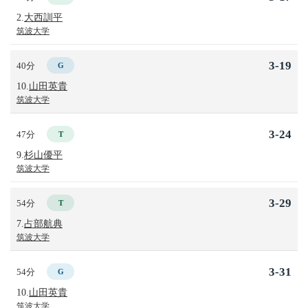
2.
大西訓平
筑波大学
3-19
40分
G
10.
山田英貴
筑波大学
3-24
47分
T
9.
杉山優平
筑波大学
3-29
54分
T
7.
占部航典
筑波大学
3-31
54分
G
10.
山田英貴
筑波大学