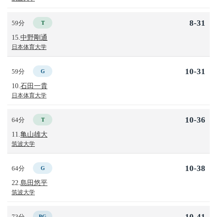
8-31
59分
T
15.
中野剛通
日本体育大学
10-31
59分
G
10.
石田一貴
日本体育大学
10-36
64分
T
11.
亀山雄大
筑波大学
10-38
64分
G
22.
島田悠平
筑波大学
10-41
73分
PG