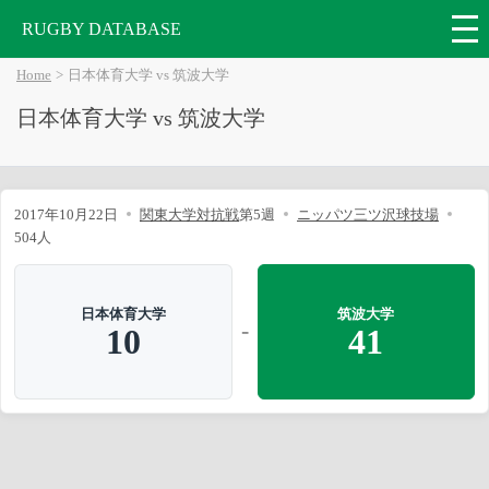
RUGBY DATABASE
Home
日本体育大学 vs 筑波大学
日本体育大学 vs 筑波大学
2017年10月22日
関東大学対抗戦
第5週
ニッパツ三ツ沢球技場
504人
日本体育大学
筑波大学
-
10
41