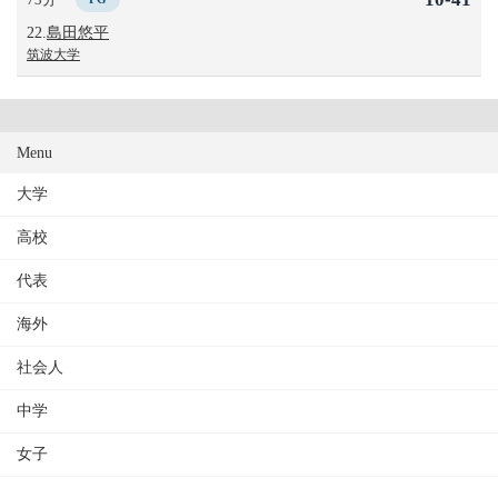
22.
島田悠平
筑波大学
Menu
大学
高校
代表
海外
社会人
中学
女子