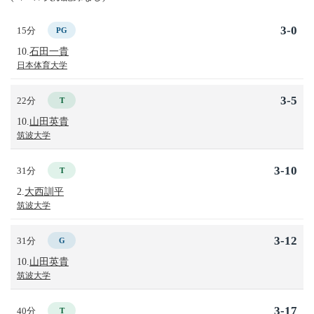
3-0
15分
PG
10.
石田一貴
日本体育大学
3-5
22分
T
10.
山田英貴
筑波大学
3-10
31分
T
2.
大西訓平
筑波大学
3-12
31分
G
10.
山田英貴
筑波大学
3-17
40分
T