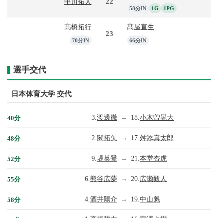
22
中川拓人
58分IN
1G
1PG
髙橋拓行
髙屋直生
23
70分IN
66分IN
選手交代
日本体育大学 交代
3.
渡邊徹
→
18.
小木曽晃大
40分
2.
関拓矢
→
17.
舛添真太郎
48分
9.
堤英登
→
21.
本堂杏虎
52分
6.
熊谷広夢
→
20.
広瀬毅人
55分
4.
酒井陽介
→
19.
中山魁
58分